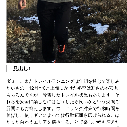
見出し1
ダミー。またトレイルランニングは年間を通じて楽しみ
たいもの。12月〜3月上旬にかけた冬季は寒さの不安も
もちろんですが、降雪したトレイル状況もあります。そ
れらを安全に楽しむにはどうしたら良いかという疑問ご
質問にもお答えします。ウェアリング対策で行動時間を
伸ばし、使うギアによっては行動範囲も広げられる。は
たまた向かうエリアを選択することで楽しむ幅も増えた