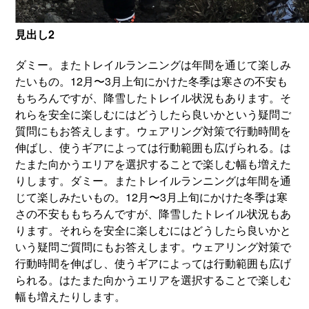
見出し2
ダミー。またトレイルランニングは年間を通じて楽しみ
たいもの。12月〜3月上旬にかけた冬季は寒さの不安も
もちろんですが、降雪したトレイル状況もあります。そ
れらを安全に楽しむにはどうしたら良いかという疑問ご
質問にもお答えします。ウェアリング対策で行動時間を
伸ばし、使うギアによっては行動範囲も広げられる。は
たまた向かうエリアを選択することで楽しむ幅も増えた
りします。ダミー。またトレイルランニングは年間を通
じて楽しみたいもの。12月〜3月上旬にかけた冬季は寒
さの不安ももちろんですが、降雪したトレイル状況もあ
ります。それらを安全に楽しむにはどうしたら良いかと
いう疑問ご質問にもお答えします。ウェアリング対策で
行動時間を伸ばし、使うギアによっては行動範囲も広げ
られる。はたまた向かうエリアを選択することで楽しむ
幅も増えたりします。