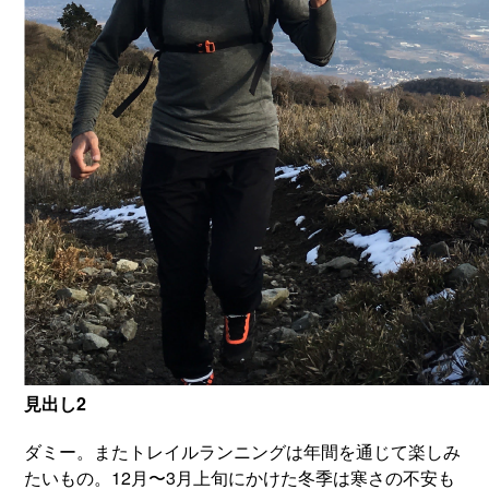
見出し2
ダミー。またトレイルランニングは年間を通じて楽しみ
たいもの。12月〜3月上旬にかけた冬季は寒さの不安も