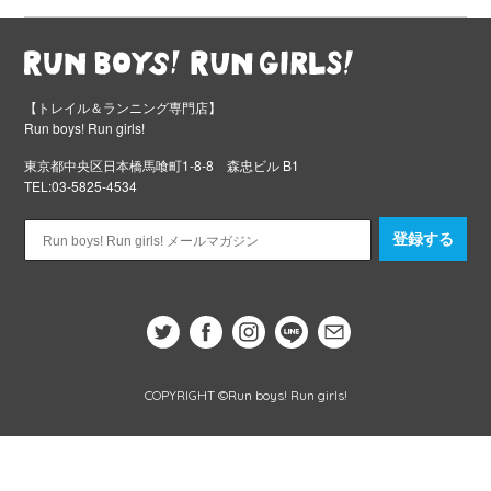
【トレイル＆ランニング専門店】
Run boys! Run girls!
東京都中央区日本橋馬喰町1-8-8 森忠ビル B1
TEL:03-5825-4534
登録する
COPYRIGHT ©Run boys! Run girls!