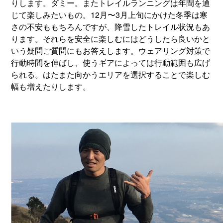
りします。ダミー。またトレイルランニングは年間を通
じて楽しみたいもの。12月〜3月上旬にかけた冬季は寒
さの不安ももちろんですが、降雪したトレイル状況もあ
ります。それらを安全に楽しむにはどうしたら良いかと
いう疑問ご質問にもお答えします。ウェアリング対策で
行動時間を伸ばし、使うギアによっては行動範囲も広げ
られる。はたまた向かうエリアを選択することで楽しむ
幅も増えたりします。