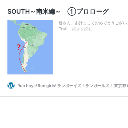
SOUTH～南米編～ ①プロローグ
皆さん、あけましておめでとうございます！本年
SOUTH
Trail …
続きを読む
～
南
米
編
～
①
プ
ロ
ロ
Run boys! Run girls! ランボーイズ！ランガールズ！ 東
ー
グ