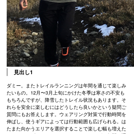
見出し1
ダミー。またトレイルランニングは年間を通じて楽しみ
たいもの。12月〜3月上旬にかけた冬季は寒さの不安も
もちろんですが、降雪したトレイル状況もあります。そ
れらを安全に楽しむにはどうしたら良いかという疑問ご
質問にもお答えします。ウェアリング対策で行動時間を
伸ばし、使うギアによっては行動範囲も広げられる。は
たまた向かうエリアを選択することで楽しむ幅も増えた