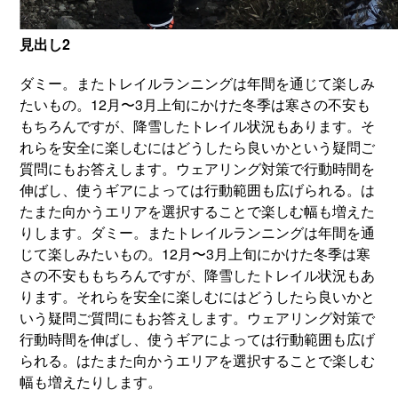
見出し2
ダミー。またトレイルランニングは年間を通じて楽しみ
たいもの。12月〜3月上旬にかけた冬季は寒さの不安も
もちろんですが、降雪したトレイル状況もあります。そ
れらを安全に楽しむにはどうしたら良いかという疑問ご
質問にもお答えします。ウェアリング対策で行動時間を
伸ばし、使うギアによっては行動範囲も広げられる。は
たまた向かうエリアを選択することで楽しむ幅も増えた
りします。ダミー。またトレイルランニングは年間を通
じて楽しみたいもの。12月〜3月上旬にかけた冬季は寒
さの不安ももちろんですが、降雪したトレイル状況もあ
ります。それらを安全に楽しむにはどうしたら良いかと
いう疑問ご質問にもお答えします。ウェアリング対策で
行動時間を伸ばし、使うギアによっては行動範囲も広げ
られる。はたまた向かうエリアを選択することで楽しむ
幅も増えたりします。