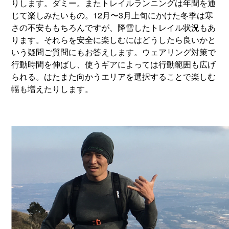
りします。ダミー。またトレイルランニングは年間を通
じて楽しみたいもの。12月〜3月上旬にかけた冬季は寒
さの不安ももちろんですが、降雪したトレイル状況もあ
ります。それらを安全に楽しむにはどうしたら良いかと
いう疑問ご質問にもお答えします。ウェアリング対策で
行動時間を伸ばし、使うギアによっては行動範囲も広げ
られる。はたまた向かうエリアを選択することで楽しむ
幅も増えたりします。