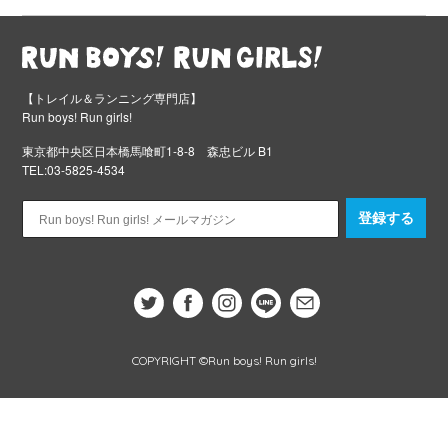
【トレイル＆ランニング専門店】
Run boys! Run girls!
東京都中央区日本橋馬喰町1-8-8 森忠ビル B1
TEL:03-5825-4534
登録する
COPYRIGHT ©Run boys! Run girls!