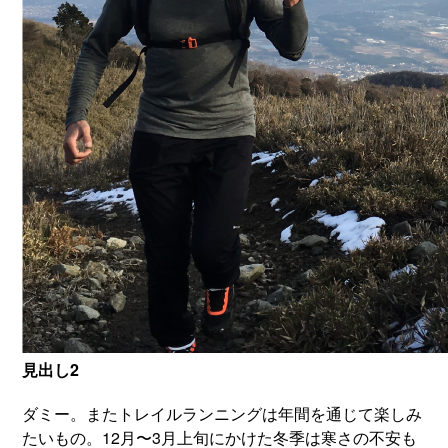
見出し2
ダミー。またトレイルランニングは年間を通じて楽しみ
たいもの。12月〜3月上旬にかけた冬季は寒さの不安も