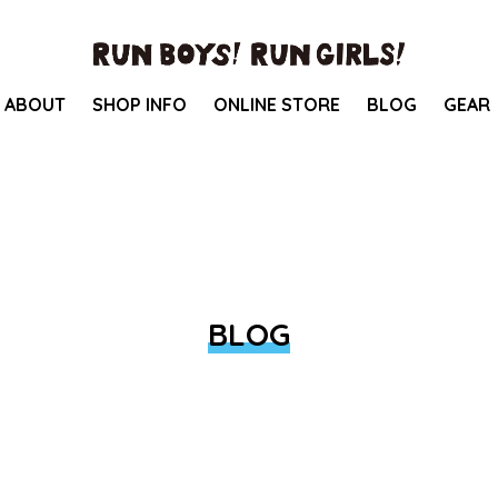
ABOUT
SHOP INFO
ONLINE STORE
BLOG
GEAR
BLOG