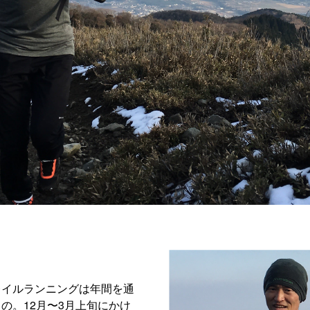
レイルランニングは年間を通
の。12月〜3月上旬にかけ