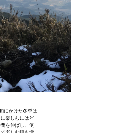
上旬にかけた冬季は
全に楽しむにはど
時間を伸ばし、使
とで楽しむ幅も増