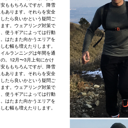
不安ももちろんですが、降雪
況もあります。それらを安全
うしたら良いかという疑問ご
します。ウェアリング対策で
し、使うギアによっては行動
る。はたまた向かうエリアを
楽しむ幅も増えたりします。
レイルランニングは年間を通
の。12月〜3月上旬にかけ
不安ももちろんですが、降雪
況もあります。それらを安全
うしたら良いかという疑問ご
します。ウェアリング対策で
し、使うギアによっては行動
る。はたまた向かうエリアを
楽しむ幅も増えたりします。