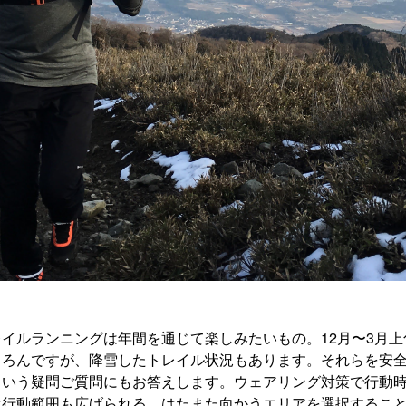
イルランニングは年間を通じて楽しみたいもの。12月〜3月
ちろんですが、降雪したトレイル状況もあります。それらを安
という疑問ご質問にもお答えします。ウェアリング対策で行動
は行動範囲も広げられる。はたまた向かうエリアを選択するこ