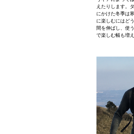
えたりします。ダ
にかけた冬季は
に楽しむにはど
間を伸ばし、使
で楽しむ幅も増