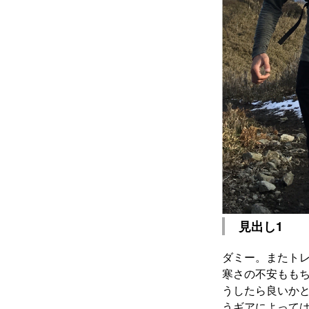
見出し1
ダミー。またトレ
寒さの不安もも
うしたら良いか
うギアによって