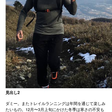
見出し2
ダミー。またトレイルランニングは年間を通じて楽しみ
たいもの。12月〜3月上旬にかけた冬季は寒さの不安も