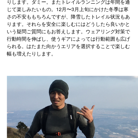
りします。ダミー。またトレイルランニングは年間を通
じて楽しみたいもの。12月〜3月上旬にかけた冬季は寒
さの不安ももちろんですが、降雪したトレイル状況もあ
ります。それらを安全に楽しむにはどうしたら良いかと
いう疑問ご質問にもお答えします。ウェアリング対策で
行動時間を伸ばし、使うギアによっては行動範囲も広げ
られる。はたまた向かうエリアを選択することで楽しむ
幅も増えたりします。