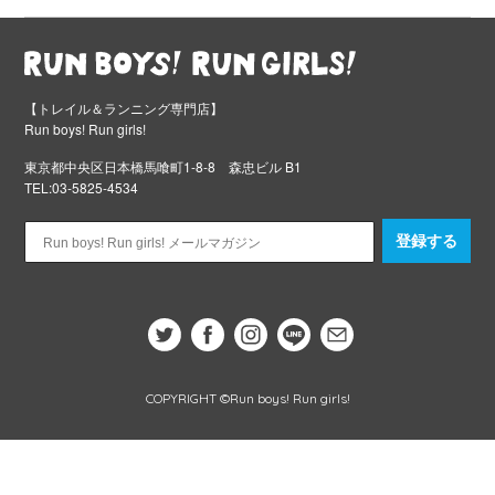
【トレイル＆ランニング専門店】
Run boys! Run girls!
東京都中央区日本橋馬喰町1-8-8 森忠ビル B1
TEL:03-5825-4534
登録する
COPYRIGHT ©Run boys! Run girls!