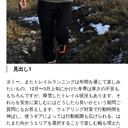
見出し1
ダミー。またトレイルランニングは年間を通じて楽しみ
たいもの。12月〜3月上旬にかけた冬季は寒さの不安も
もちろんですが、降雪したトレイル状況もあります。そ
れらを安全に楽しむにはどうしたら良いかという疑問ご
質問にもお答えします。ウェアリング対策で行動時間を
伸ばし、使うギアによっては行動範囲も広げられる。は
たまた向かうエリアを選択することで楽しむ幅も増えた