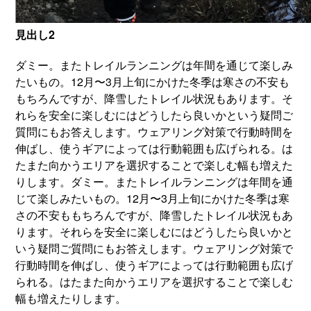
見出し2
ダミー。またトレイルランニングは年間を通じて楽しみ
たいもの。12月〜3月上旬にかけた冬季は寒さの不安も
もちろんですが、降雪したトレイル状況もあります。そ
れらを安全に楽しむにはどうしたら良いかという疑問ご
質問にもお答えします。ウェアリング対策で行動時間を
伸ばし、使うギアによっては行動範囲も広げられる。は
たまた向かうエリアを選択することで楽しむ幅も増えた
りします。ダミー。またトレイルランニングは年間を通
じて楽しみたいもの。12月〜3月上旬にかけた冬季は寒
さの不安ももちろんですが、降雪したトレイル状況もあ
ります。それらを安全に楽しむにはどうしたら良いかと
いう疑問ご質問にもお答えします。ウェアリング対策で
行動時間を伸ばし、使うギアによっては行動範囲も広げ
られる。はたまた向かうエリアを選択することで楽しむ
幅も増えたりします。