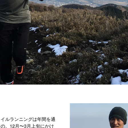
レイルランニングは年間を通
の。12月〜3月上旬にかけ