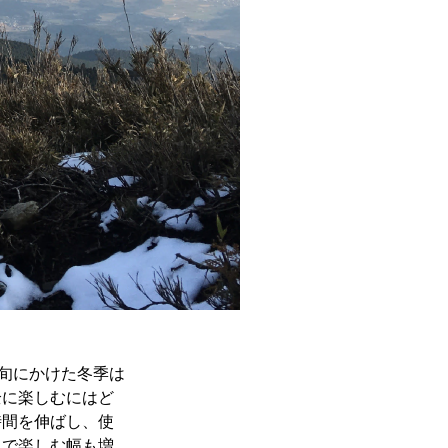
上旬にかけた冬季は
全に楽しむにはど
時間を伸ばし、使
とで楽しむ幅も増