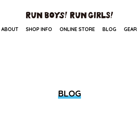
ABOUT
SHOP INFO
ONLINE STORE
BLOG
GEAR
BLOG