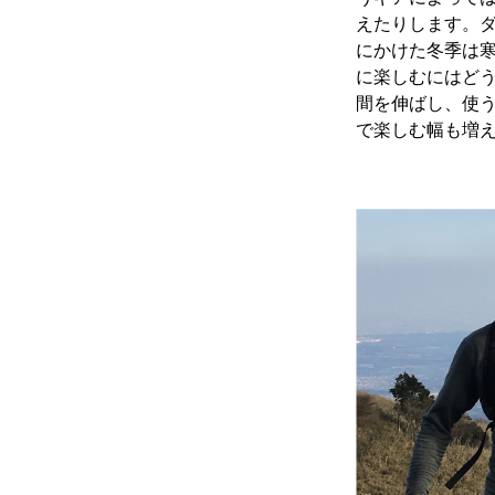
えたりします。ダ
にかけた冬季は
に楽しむにはど
間を伸ばし、使
で楽しむ幅も増