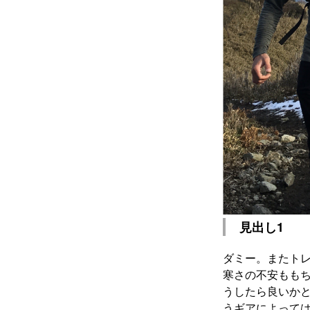
見出し1
ダミー。またトレ
寒さの不安もも
うしたら良いか
うギアによって