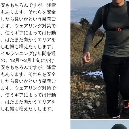
不安ももちろんですが、降雪
況もあります。それらを安全
うしたら良いかという疑問ご
します。ウェアリング対策で
し、使うギアによっては行動
る。はたまた向かうエリアを
楽しむ幅も増えたりします。
レイルランニングは年間を通
の。12月〜3月上旬にかけ
不安ももちろんですが、降雪
況もあります。それらを安全
うしたら良いかという疑問ご
します。ウェアリング対策で
し、使うギアによっては行動
る。はたまた向かうエリアを
楽しむ幅も増えたりします。