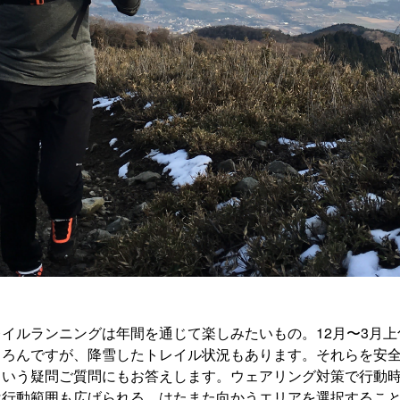
イルランニングは年間を通じて楽しみたいもの。12月〜3月
ちろんですが、降雪したトレイル状況もあります。それらを安
という疑問ご質問にもお答えします。ウェアリング対策で行動
は行動範囲も広げられる。はたまた向かうエリアを選択するこ