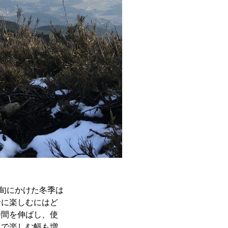
上旬にかけた冬季は
全に楽しむにはど
時間を伸ばし、使
とで楽しむ幅も増