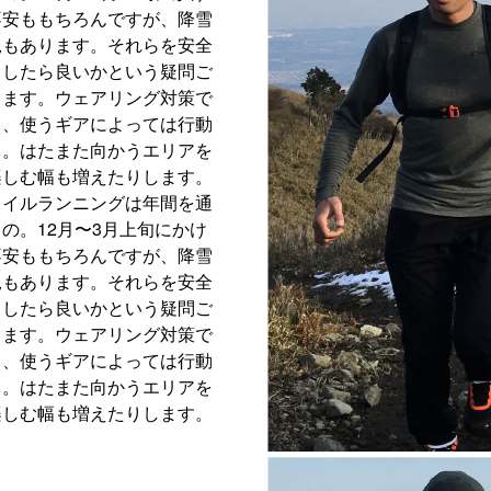
不安ももちろんですが、降雪
況もあります。それらを安全
うしたら良いかという疑問ご
します。ウェアリング対策で
し、使うギアによっては行動
る。はたまた向かうエリアを
楽しむ幅も増えたりします。
レイルランニングは年間を通
の。12月〜3月上旬にかけ
不安ももちろんですが、降雪
況もあります。それらを安全
うしたら良いかという疑問ご
します。ウェアリング対策で
し、使うギアによっては行動
る。はたまた向かうエリアを
楽しむ幅も増えたりします。