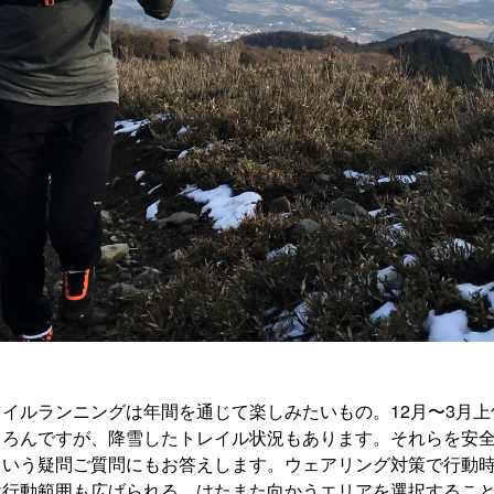
イルランニングは年間を通じて楽しみたいもの。12月〜3月
ちろんですが、降雪したトレイル状況もあります。それらを安
という疑問ご質問にもお答えします。ウェアリング対策で行動
は行動範囲も広げられる。はたまた向かうエリアを選択するこ