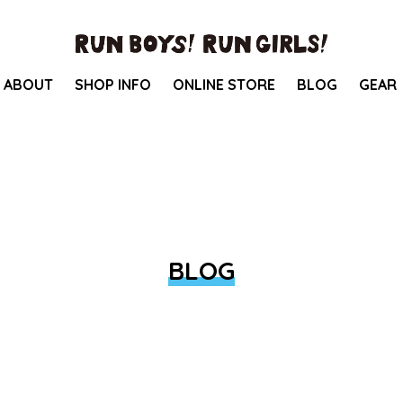
ABOUT
SHOP INFO
ONLINE STORE
BLOG
GEAR
BLOG