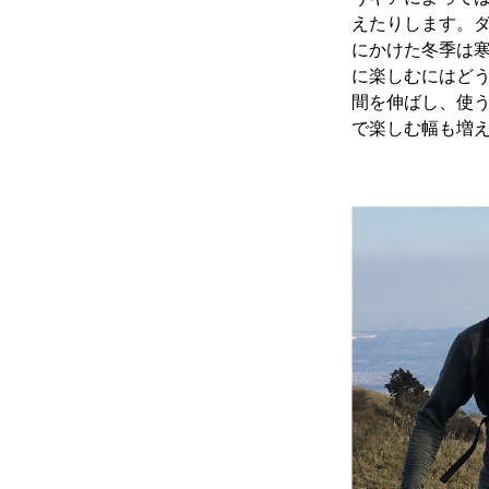
えたりします。ダ
にかけた冬季は
に楽しむにはど
間を伸ばし、使
で楽しむ幅も増