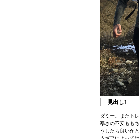
見出し1
ダミー。またトレ
寒さの不安もも
うしたら良いか
うギアによって