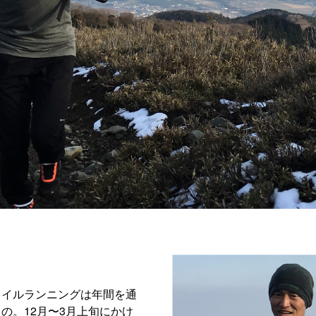
レイルランニングは年間を通
の。12月〜3月上旬にかけ