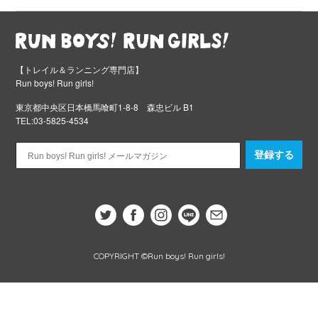
【トレイル＆ランニング専門店】
Run boys! Run girls!
東京都中央区日本橋馬喰町1-8-8 森忠ビル B1
TEL:03-5825-4534
登録する
COPYRIGHT ©Run boys! Run girls!