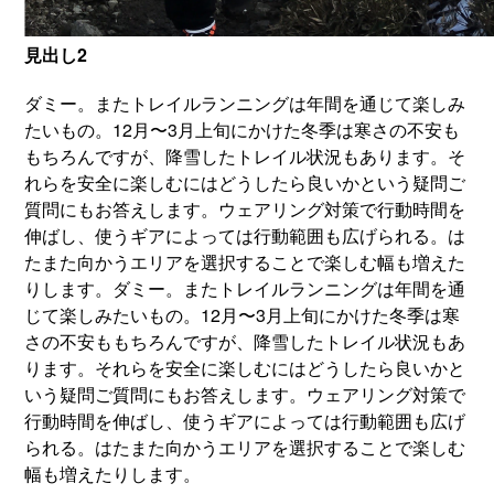
見出し2
ダミー。またトレイルランニングは年間を通じて楽しみ
たいもの。12月〜3月上旬にかけた冬季は寒さの不安も
もちろんですが、降雪したトレイル状況もあります。そ
れらを安全に楽しむにはどうしたら良いかという疑問ご
質問にもお答えします。ウェアリング対策で行動時間を
伸ばし、使うギアによっては行動範囲も広げられる。は
たまた向かうエリアを選択することで楽しむ幅も増えた
りします。ダミー。またトレイルランニングは年間を通
じて楽しみたいもの。12月〜3月上旬にかけた冬季は寒
さの不安ももちろんですが、降雪したトレイル状況もあ
ります。それらを安全に楽しむにはどうしたら良いかと
いう疑問ご質問にもお答えします。ウェアリング対策で
行動時間を伸ばし、使うギアによっては行動範囲も広げ
られる。はたまた向かうエリアを選択することで楽しむ
幅も増えたりします。