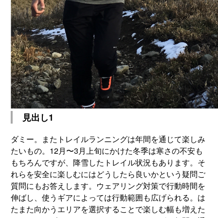
見出し1
ダミー。またトレイルランニングは年間を通じて楽しみ
たいもの。12月〜3月上旬にかけた冬季は寒さの不安も
もちろんですが、降雪したトレイル状況もあります。そ
れらを安全に楽しむにはどうしたら良いかという疑問ご
質問にもお答えします。ウェアリング対策で行動時間を
伸ばし、使うギアによっては行動範囲も広げられる。は
たまた向かうエリアを選択することで楽しむ幅も増えた