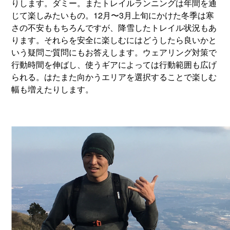
りします。ダミー。またトレイルランニングは年間を通
じて楽しみたいもの。12月〜3月上旬にかけた冬季は寒
さの不安ももちろんですが、降雪したトレイル状況もあ
ります。それらを安全に楽しむにはどうしたら良いかと
いう疑問ご質問にもお答えします。ウェアリング対策で
行動時間を伸ばし、使うギアによっては行動範囲も広げ
られる。はたまた向かうエリアを選択することで楽しむ
幅も増えたりします。