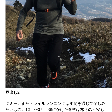
見出し2
ダミー。またトレイルランニングは年間を通じて楽しみ
たいもの。12月〜3月上旬にかけた冬季は寒さの不安も