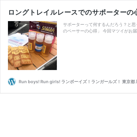
ロングトレイルレースでのサポーターの
サポーターって何するんだろう？と思
のペーサーの心得」 今回マツイがお届
Run boys! Run girls! ランボーイズ！ランガールズ！ 東