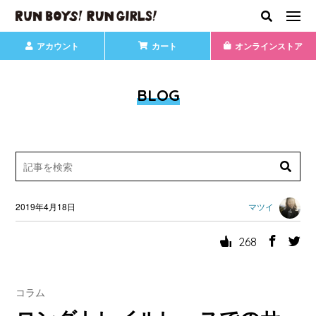
アカウント
カート
オンラインストア
BLOG
2019年4月18日
マツイ
268
コラム