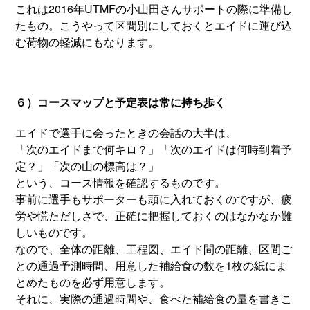
これは2016年UTMFの小山田さんサポートの際に準備し
たもの。こうやって区間別にしておくとエイドに運び込
む荷物の軽減にもなります。
６）コースマップと予定表は常に持ち歩く
エイドで選手に会ったときの会話の大半は、
「次のエイドまで何キロ？」「次のエイドは何時到着予
定？」「次の山の標高は？」
という、コース情報を確認するものです。
事前に選手もサポーターも頭に入れておくのですが、疲
労や慌ただしさで、正確に把握しておくのはなかなか難
しいものです。
なので、全体の距離、工程図、エイド間の距離、区間ご
との通過予測時間、用意した補給食の数を1枚の紙にま
とめたものを必ず用意します。
それに、実際の通過時間や、食べた補給食の量を書きこ