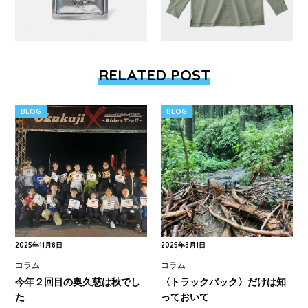
RELATED POST
BLOG
BLOG
2025年11月8日
2025年8月1日
コラム
コラム
今年２回目の奥久慈は秋でし
〈トラックバック〉だけは知
た
っておいて