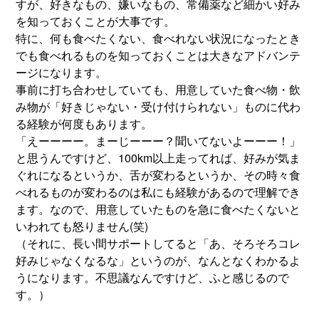
すが、好きなもの、嫌いなもの、常備薬など細かい好み
を知っておくことが大事です。
特に、何も食べたくない、食べれない状況になったとき
でも食べれるものを知っておくことは大きなアドバンテ
ージになります。
事前に打ち合わせしていても、用意していた食べ物・飲
み物が「好きじゃない・受け付けられない」ものに代わ
る経験が何度もあります。
「えーーーー。まーじーーー？聞いてないよーーー！」
と思うんですけど、100km以上走ってれば、好みが気ま
ぐれになるというか、舌が変わるというか、その時々食
べれるものが変わるのは私にも経験があるので理解でき
ます。なので、用意していたものを急に食べたくないと
いわれても怒りません(笑)
（それに、長い間サポートしてると「あ、そろそろコレ
好みじゃなくなるな」というのが、なんとなくわかるよ
うになります。不思議なんですけど、ふと感じるので
す。）