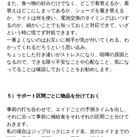
また、食べ物の好みだけでなく、どこで着替えるか、着
替えはどこにしまってあるか、シューズを履き替える
か、ライトは何を使い、電池交換のタイミングはいつす
るのか、細かいことでも知っておくと対応できて、いざ
という時に慌てず対処できます。
一番よくないのはお互いに相手が気が付いてくれる、わ
かってくれるだろうという思い込み。
ちょっとした行き違いがストレスになり、喧嘩の原因と
なるので、できる限り不安なことや心配なこと、気にな
ってることは確認しておくことをお勧めします。
５）サポート区間ごとに物品を分けておく
事前の打ち合わせで、エイドごとの予測タイムを出し、
それに沿って事前に補給食をそれぞれの区間ごと分けて
おきます。
私の場合はジップロックにエイド名、次のエイドまでの