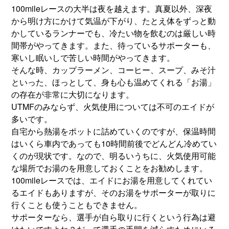
100mileレースの大半は夜を越えます。真夏以外、深夜
から明け方にかけて気温が下がり、たとえ体をずっと動
かしているランナーでも、冷たい物を飲むのは厳しい時
間帯がやってきます。また、待っているサポーターも、
寒いし眠いしで苦しい時間がやってきます。
そんな時、カップラーメン、コーヒー、スープ、みそ汁
といった、ほっとして、身も心も温めてくれる「お湯」
の存在が非常に大切になります。
UTMFのみならず、火気使用については不可のエイドが
多いです。
自宅から熱湯をポットに詰めていくのですが、保温時間
はいくら車内であっても10時間前後でどんどん冷めてい
くのが現状です。なので、明るいうちに、火気使用可能
な場所でお湯のを用意しておくことをお勧めします。
100mileレースでは、エイドにお湯を用意してくれてい
るエイドもありますが、そのお湯をサポーターが取りに
行くことも使うこともできません。
サポーターなら、選手が自ら取りに行くという行為は避