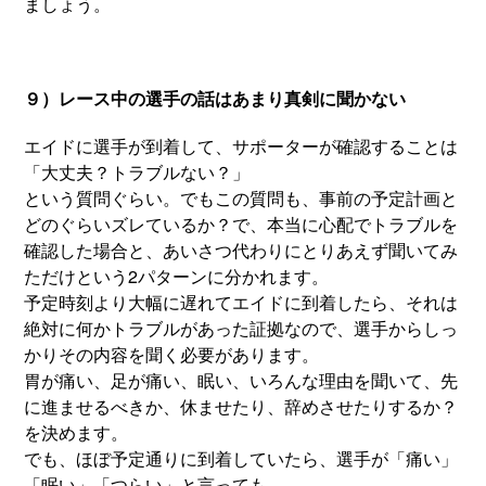
ましょう。
９）レース中の選手の話はあまり真剣に聞かない
エイドに選手が到着して、サポーターが確認することは
「大丈夫？トラブルない？」
という質問ぐらい。でもこの質問も、事前の予定計画と
どのぐらいズレているか？で、本当に心配でトラブルを
確認した場合と、あいさつ代わりにとりあえず聞いてみ
ただけという2パターンに分かれます。
予定時刻より大幅に遅れてエイドに到着したら、それは
絶対に何かトラブルがあった証拠なので、選手からしっ
かりその内容を聞く必要があります。
胃が痛い、足が痛い、眠い、いろんな理由を聞いて、先
に進ませるべきか、休ませたり、辞めさせたりするか？
を決めます。
でも、ほぼ予定通りに到着していたら、選手が「痛い」
「眠い」「つらい」と言っても、