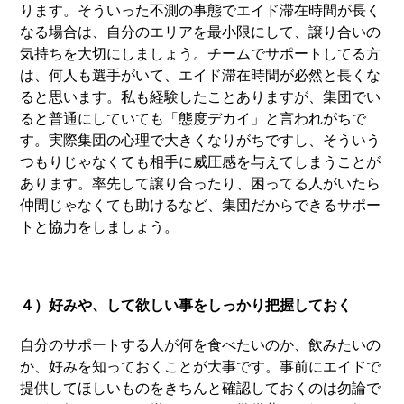
ります。そういった不測の事態でエイド滞在時間が長く
なる場合は、自分のエリアを最小限にして、譲り合いの
気持ちを大切にしましょう。チームでサポートしてる方
は、何人も選手がいて、エイド滞在時間が必然と長くな
ると思います。私も経験したことありますが、集団でい
ると普通にしていても「態度デカイ」と言われがちで
す。実際集団の心理で大きくなりがちですし、そういう
つもりじゃなくても相手に威圧感を与えてしまうことが
あります。率先して譲り合ったり、困ってる人がいたら
仲間じゃなくても助けるなど、集団だからできるサポー
トと協力をしましょう。
４）好みや、して欲しい事をしっかり把握しておく
自分のサポートする人が何を食べたいのか、飲みたいの
か、好みを知っておくことが大事です。事前にエイドで
提供してほしいものをきちんと確認しておくのは勿論で