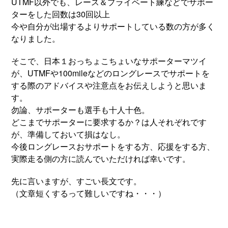
UTMF以外でも、レース＆プライベート練などでサポー
ターをした回数は30回以上
今や自分が出場するよりサポートしている数の方が多く
なりました。
そこで、日本１おっちょこちょいなサポーターマツイ
が、UTMFや100mileなどのロングレースでサポートを
する際のアドバイスや注意点をお伝えしようと思いま
す。
勿論、サポーターも選手も十人十色。
どこまでサポーターに要求するか？は人それぞれです
が、準備しておいて損はなし。
今後ロングレースおサポートをする方、応援をする方、
実際走る側の方に読んでいただければ幸いです。
先に言いますが、すごい長文です。
（文章短くするって難しいですね・・・）