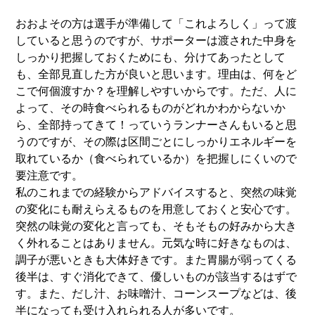
おおよその方は選手が準備して「これよろしく」って渡
していると思うのですが、サポーターは渡された中身を
しっかり把握しておくためにも、分けてあったとして
も、全部見直した方が良いと思います。理由は、何をど
こで何個渡すか？を理解しやすいからです。ただ、人に
よって、その時食べられるものがどれかわからないか
ら、全部持ってきて！っていうランナーさんもいると思
うのですが、その際は区間ごとにしっかりエネルギーを
取れているか（食べられているか）を把握しにくいので
要注意です。
私のこれまでの経験からアドバイスすると、突然の味覚
の変化にも耐えらえるものを用意しておくと安心です。
突然の味覚の変化と言っても、そもそもの好みから大き
く外れることはありません。元気な時に好きなものは、
調子が悪いときも大体好きです。また胃腸が弱ってくる
後半は、すぐ消化できて、優しいものが該当するはずで
す。また、だし汁、お味噌汁、コーンスープなどは、後
半になっても受け入れられる人が多いです。