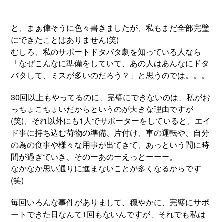
と、まぁ偉そうに色々書きましたが、私もまだ全部完璧
にできたことはありません(笑)
むしろ、私のサポートドタバタ劇を知っている人なら
「なぜこんなに準備をしていて、あの人はあんなにドタ
バタして、ミスが多いのだろう？」と思うのでは。。。
30回以上もやってるのに、完璧にできないのは、私がお
っちょこちょいだからというのが大きな理由ですが
(笑)、それ以外にも1人でサポーターをしていると、エイ
ド事に持ち込む荷物の準備、片付け、車の運転や、自分
の為の食事や様々な用事が出てきて、あっという間に時
間が過ぎていき、そのーあのーえっとーーー。
なかなか思い通りに進まないことが多くなるからです
(笑)
毎回いろんな事件がありまして、穏やかに、完璧にサポ
ートできた日なんて1回もないんですが、それでも私は