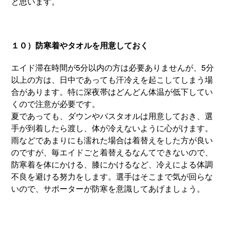
と思います。
１０）防寒着やタオルを用意しておく
エイド滞在時間が5分以内の方は必要ありませんが、5分
以上の方は、日中であっても汗冷えを起こしてしまう場
合があります。特に深夜帯はどんどん体温が低下してい
くので注意が必要です。
夏であっても、ダウンやバスタオルは用意しておき、選
手が到着したら渡し、体が冷えないように心がけます。
雨などであまりにも濡れた場合は着替えをした方が良い
のですが、毎エイドごと着替えるなんてできないので、
防寒着を体にかける、膝にかけるなど、冷えによる体調
不良を避ける努力をします。選手はそこまで気が回らな
いので、サポーターが防寒を意識してあげましょう。