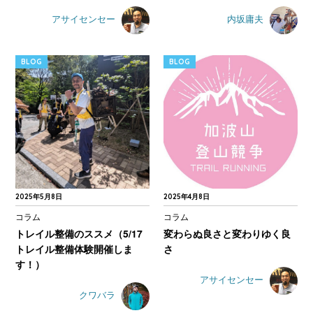
アサイセンセー
内坂庸夫
BLOG
BLOG
2025年5月8日
2025年4月8日
コラム
コラム
トレイル整備のススメ（5/17
変わらぬ良さと変わりゆく良
トレイル整備体験開催しま
さ
す！）
アサイセンセー
クワバラ