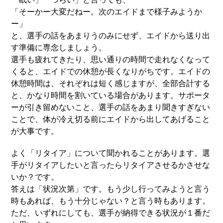
「そーかー大変だねー。次のエイドまで様子みようか
ー」
と、選手の話をあまりうのみにせず、エイドから送り出
す準備に専念しましょう。
選手も疲れてきたり、思い通りの時間で走れなくなって
くると、エイドでの休憩が長くなりがちです。エイドの
休憩時間は、それぞれは短く感じますが、全部合計する
と、かなり時間を割いている場合があります。サポータ
ーが引き留めないこと、選手の話をあまり聞きすぎない
ことで、体が冷え切る前にエイドから出してあげること
が大事です。
よく「リタイア」について聞かれることがあります。選
手がリタイアしたいと言ったらリタイアさせるかさせな
いか？です。
答えは「状況次第」です。もう少し行ってみようと言う
時もあれば、もう十分じゃない？と言う時もあります。
ただ、いずれにしても、選手が納得できる状況が１番だ