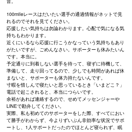
音。
100mileレースはだいたい選手の通過情報がネットで見
れるのでそれを見てください。
応援したい気持ちは勿論わかります。心配で気になる気
持ちもわかります。
近くにいるなら応援に行こうかなっていう気持ちもあり
がたいですが、ごめんなさい。サポーターも休みたいん
です。本当に。
予定通りに到着しない選手を待って、寝ずに待機して、
準備して、走り回ってるので、少しでも時間があれば休
まないと、サポーターも体力持たないんです。
寸暇を惜しんで寝たいと思っているとき「いまどこ？」
電話で起こされると、本当につらいです。
余裕があれば連絡するので、せめてメッセンジャーや
LINEで勘弁してください。
実際、私も初めてのサポーターをした際、すべてにおい
て勝手がわからず、今よりずいぶん非効率な状況でサポ
ートし、1人サポートだったのでほとんど寝られず、眠