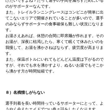
けたいですよね？だって選手の手間を減らすためにいる
のがサポーターなんです。
また、トレイルランニングレースはコンビニが簡単に出
てこないエリアで開催されていることが多いので、選手
のみならずサポーターの食事確保も難しい状況になりま
す。
お湯さえあれば、休憩の合間に即席麺が作れます。その
お湯が、深夜に枯渇したら、寒くて眠くて休みたいのを
我慢して、お湯を沸かさねばならず、疲労度が高まりま
す。
また、保温ボトルにいれてもどんどん温度は下がるので
すが、それでも水を沸かすより、ぬるいお湯でもそこか
ら沸かす方が時間短縮です。
８）名残惜しがらない
選手到着を長い時間待っているサポーターにとって、よ
うやく会えたエイドでつい色々話をしたくなります。