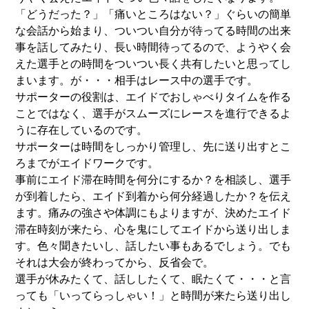
「どうだった？」「痛いところはない？」ぐらいの簡単
な会話から始まり、ついつい自分が待ってる時間の出来
事を話してみたり、長い時間待ってるので、ようやく会
えた選手との時間をついつい長く共有したいと思ってし
まいます。が・・・相手はレース中の選手です。
サポーターの役割は、エイドでおしゃべりタイムを作る
ことではなく、選手がスムーズにレースを進行できるよ
うに存在しているのです。
サポーターは時間をしっかり管理し、先に送り出すとこ
ろまでがエイドワークです。
事前にエイド滞在時間を何分にするか？を相談し、選手
が到着したら、エイド到着から何分経過したか？を伝え
ます。痛みの強さや体調にもよりますが、決めたエイド
滞在時刻が来たら、心を鬼にしてエイドから送り出しま
す。色々聞きたいし、話したい事もあるでしょう。でも
それは大会が終わってから、反省会で。
選手が休みたくて、話ししたくて、眠たくて・・・と言
っても「いってらっしゃい！」と時間が来たら送り出し