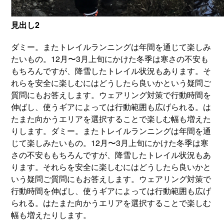
見出し2
ダミー。またトレイルランニングは年間を通じて楽しみ
たいもの。12月〜3月上旬にかけた冬季は寒さの不安も
もちろんですが、降雪したトレイル状況もあります。そ
れらを安全に楽しむにはどうしたら良いかという疑問ご
質問にもお答えします。ウェアリング対策で行動時間を
伸ばし、使うギアによっては行動範囲も広げられる。は
たまた向かうエリアを選択することで楽しむ幅も増えた
りします。ダミー。またトレイルランニングは年間を通
じて楽しみたいもの。12月〜3月上旬にかけた冬季は寒
さの不安ももちろんですが、降雪したトレイル状況もあ
ります。それらを安全に楽しむにはどうしたら良いかと
いう疑問ご質問にもお答えします。ウェアリング対策で
行動時間を伸ばし、使うギアによっては行動範囲も広げ
られる。はたまた向かうエリアを選択することで楽しむ
幅も増えたりします。