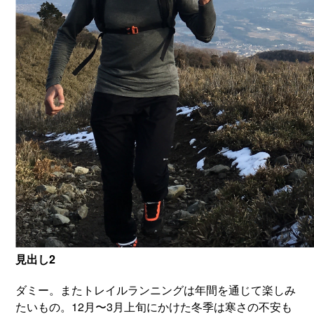
見出し2
ダミー。またトレイルランニングは年間を通じて楽しみ
たいもの。12月〜3月上旬にかけた冬季は寒さの不安も