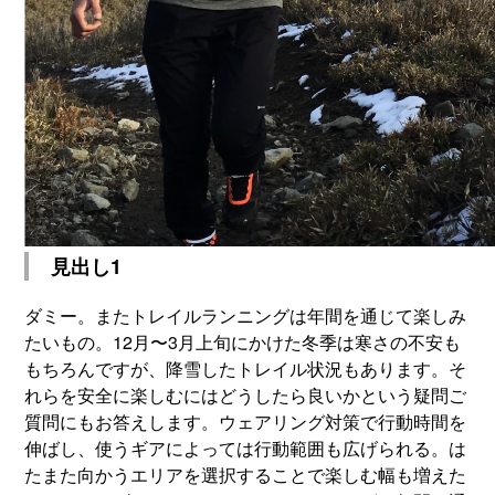
見出し1
ダミー。またトレイルランニングは年間を通じて楽しみ
たいもの。12月〜3月上旬にかけた冬季は寒さの不安も
もちろんですが、降雪したトレイル状況もあります。そ
れらを安全に楽しむにはどうしたら良いかという疑問ご
質問にもお答えします。ウェアリング対策で行動時間を
伸ばし、使うギアによっては行動範囲も広げられる。は
たまた向かうエリアを選択することで楽しむ幅も増えた