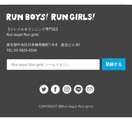
【トレイル＆ランニング専門店】
Run boys! Run girls!
東京都中央区日本橋馬喰町1-8-8 森忠ビル B1
TEL:03-5825-4534
登録する
COPYRIGHT ©Run boys! Run girls!