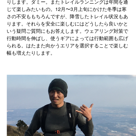
りします。ダミー。またトレイルランニングは年間を通
じて楽しみたいもの。12月〜3月上旬にかけた冬季は寒
さの不安ももちろんですが、降雪したトレイル状況もあ
ります。それらを安全に楽しむにはどうしたら良いかと
いう疑問ご質問にもお答えします。ウェアリング対策で
行動時間を伸ばし、使うギアによっては行動範囲も広げ
られる。はたまた向かうエリアを選択することで楽しむ
幅も増えたりします。