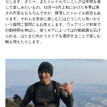
りします。ダミー。またトレイルランニングは年間を通
じて楽しみたいもの。12月〜3月上旬にかけた冬季は寒
さの不安ももちろんですが、降雪したトレイル状況もあ
ります。それらを安全に楽しむにはどうしたら良いかと
いう疑問ご質問にもお答えします。ウェアリング対策で
行動時間を伸ばし、使うギアによっては行動範囲も広げ
られる。はたまた向かうエリアを選択することで楽しむ
幅も増えたりします。