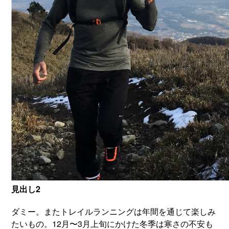
見出し2
ダミー。またトレイルランニングは年間を通じて楽しみ
たいもの。12月〜3月上旬にかけた冬季は寒さの不安も