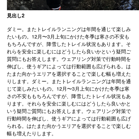
見出し2
ダミー。またトレイルランニングは年間を通じて楽しみ
たいもの。12月〜3月上旬にかけた冬季は寒さの不安も
もちろんですが、降雪したトレイル状況もあります。そ
れらを安全に楽しむにはどうしたら良いかという疑問ご
質問にもお答えします。ウェアリング対策で行動時間を
伸ばし、使うギアによっては行動範囲も広げられる。は
たまた向かうエリアを選択することで楽しむ幅も増えた
りします。ダミー。またトレイルランニングは年間を通
じて楽しみたいもの。12月〜3月上旬にかけた冬季は寒
さの不安ももちろんですが、降雪したトレイル状況もあ
ります。それらを安全に楽しむにはどうしたら良いかと
いう疑問ご質問にもお答えします。ウェアリング対策で
行動時間を伸ばし、使うギアによっては行動範囲も広げ
られる。はたまた向かうエリアを選択することで楽しむ
幅も増えたりします。