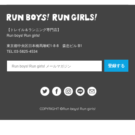
【トレイル＆ランニング専門店】
Run boys! Run girls!
東京都中央区日本橋馬喰町1-8-8 森忠ビル B1
TEL:03-5825-4534
登録する
COPYRIGHT ©Run boys! Run girls!