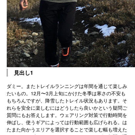
見出し1
ダミー。またトレイルランニングは年間を通じて楽しみ
たいもの。12月〜3月上旬にかけた冬季は寒さの不安も
もちろんですが、降雪したトレイル状況もあります。そ
れらを安全に楽しむにはどうしたら良いかという疑問ご
質問にもお答えします。ウェアリング対策で行動時間を
伸ばし、使うギアによっては行動範囲も広げられる。は
たまた向かうエリアを選択することで楽しむ幅も増えた