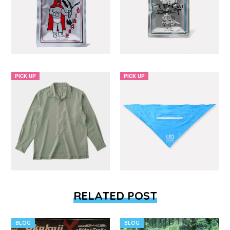
PICK UP
PICK UP
RELATED POST
BLOG
BLOG