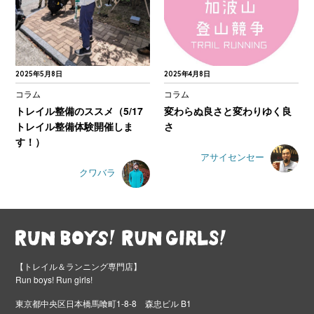
2025年5月8日
2025年4月8日
コラム
コラム
トレイル整備のススメ（5/17
変わらぬ良さと変わりゆく良
トレイル整備体験開催しま
さ
す！）
アサイセンセー
クワバラ
【トレイル＆ランニング専門店】
Run boys! Run girls!
東京都中央区日本橋馬喰町1-8-8 森忠ビル B1