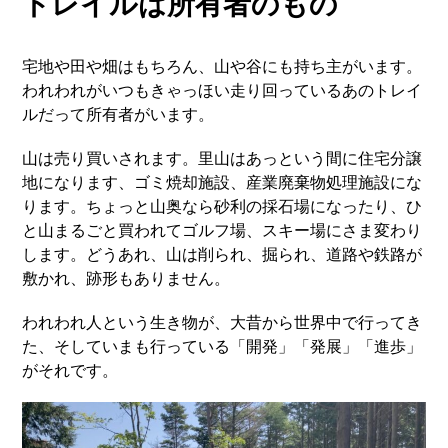
トレイルは所有者のもの
宅地や田や畑はもちろん、山や谷にも持ち主がいます。
われわれがいつもきゃっほい走り回っているあのトレイ
ルだって所有者がいます。
山は売り買いされます。里山はあっという間に住宅分譲
地になります、ゴミ焼却施設、産業廃棄物処理施設にな
ります。ちょっと山奥なら砂利の採石場になったり、ひ
と山まるごと買われてゴルフ場、スキー場にさま変わり
します。どうあれ、山は削られ、掘られ、道路や鉄路が
敷かれ、跡形もありません。
われわれ人という生き物が、大昔から世界中で行ってき
た、そしていまも行っている「開発」「発展」「進歩」
がそれです。