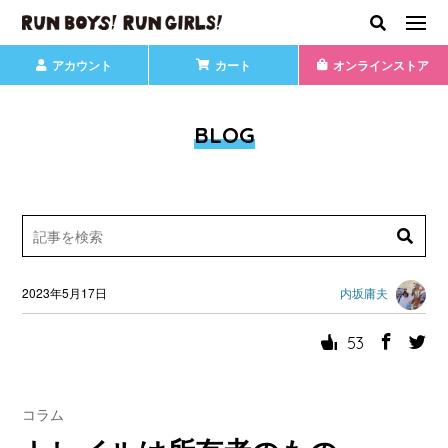
アカウント
カート
オンラインストア
BLOG
2023年5月17日
内坂庸夫
53
コラム