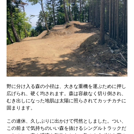
野に分け入る森の小径は、大きな重機を運ぶために押し
広げられ、硬く均されます。森は容赦なく切り倒され、
むき出しになった地肌は太陽に照らされてカッチカチに
固まります。
この連休、久しぶりに出かけて愕然としました。つい、
この前まで気持ちのいい森を抜けるシングルトラックだ