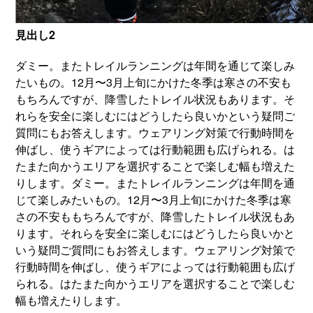
見出し2
ダミー。またトレイルランニングは年間を通じて楽しみ
たいもの。12月〜3月上旬にかけた冬季は寒さの不安も
もちろんですが、降雪したトレイル状況もあります。そ
れらを安全に楽しむにはどうしたら良いかという疑問ご
質問にもお答えします。ウェアリング対策で行動時間を
伸ばし、使うギアによっては行動範囲も広げられる。は
たまた向かうエリアを選択することで楽しむ幅も増えた
りします。ダミー。またトレイルランニングは年間を通
じて楽しみたいもの。12月〜3月上旬にかけた冬季は寒
さの不安ももちろんですが、降雪したトレイル状況もあ
ります。それらを安全に楽しむにはどうしたら良いかと
いう疑問ご質問にもお答えします。ウェアリング対策で
行動時間を伸ばし、使うギアによっては行動範囲も広げ
られる。はたまた向かうエリアを選択することで楽しむ
幅も増えたりします。