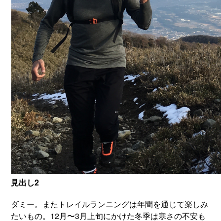
見出し2
ダミー。またトレイルランニングは年間を通じて楽しみ
たいもの。12月〜3月上旬にかけた冬季は寒さの不安も