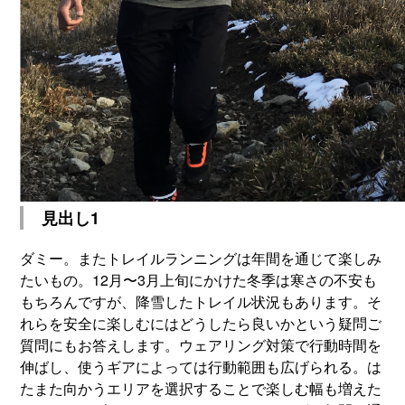
見出し1
ダミー。またトレイルランニングは年間を通じて楽しみ
たいもの。12月〜3月上旬にかけた冬季は寒さの不安も
もちろんですが、降雪したトレイル状況もあります。そ
れらを安全に楽しむにはどうしたら良いかという疑問ご
質問にもお答えします。ウェアリング対策で行動時間を
伸ばし、使うギアによっては行動範囲も広げられる。は
たまた向かうエリアを選択することで楽しむ幅も増えた