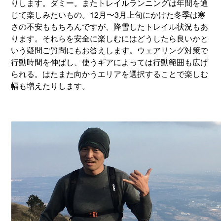
りします。ダミー。またトレイルランニングは年間を通
じて楽しみたいもの。12月〜3月上旬にかけた冬季は寒
さの不安ももちろんですが、降雪したトレイル状況もあ
ります。それらを安全に楽しむにはどうしたら良いかと
いう疑問ご質問にもお答えします。ウェアリング対策で
行動時間を伸ばし、使うギアによっては行動範囲も広げ
られる。はたまた向かうエリアを選択することで楽しむ
幅も増えたりします。