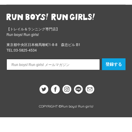
【トレイル＆ランニング専門店】
Run boys! Run girls!
東京都中央区日本橋馬喰町1-8-8 森忠ビル B1
TEL:03-5825-4534
登録する
COPYRIGHT ©Run boys! Run girls!