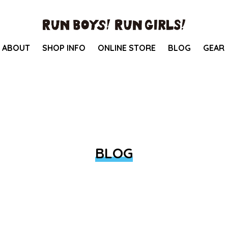
ABOUT
SHOP INFO
ONLINE STORE
BLOG
GEAR
BLOG