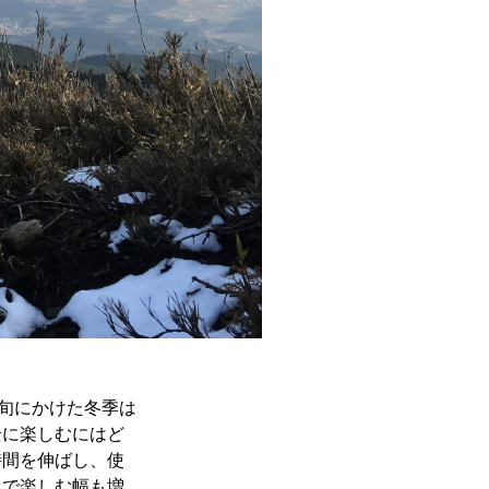
上旬にかけた冬季は
全に楽しむにはど
時間を伸ばし、使
とで楽しむ幅も増