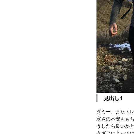
見出し1
ダミー。またトレ
寒さの不安もも
うしたら良いか
うギアによって