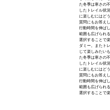
た冬季は寒さの
したトレイル状
に楽しむにはど
質問にもお答え
行動時間を伸ば
範囲も広げられ
選択することで
ダミー。またト
じて楽しみたいも
た冬季は寒さの
したトレイル状
に楽しむにはど
質問にもお答え
行動時間を伸ば
範囲も広げられ
選択することで