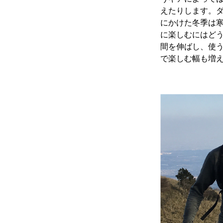
えたりします。ダ
にかけた冬季は
に楽しむにはど
間を伸ばし、使
で楽しむ幅も増