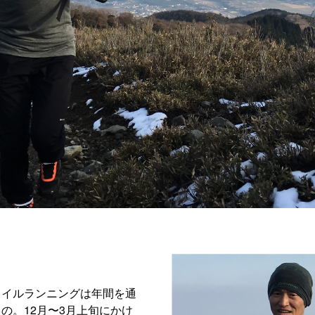
レイルランニングは年間を通
の。12月〜3月上旬にかけ