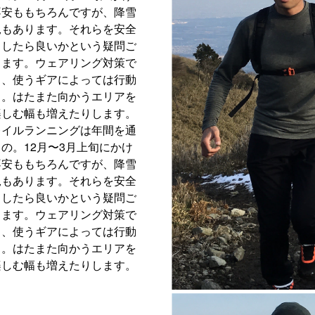
不安ももちろんですが、降雪
況もあります。それらを安全
うしたら良いかという疑問ご
します。ウェアリング対策で
し、使うギアによっては行動
る。はたまた向かうエリアを
楽しむ幅も増えたりします。
レイルランニングは年間を通
の。12月〜3月上旬にかけ
不安ももちろんですが、降雪
況もあります。それらを安全
うしたら良いかという疑問ご
します。ウェアリング対策で
し、使うギアによっては行動
る。はたまた向かうエリアを
楽しむ幅も増えたりします。