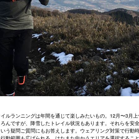
イルランニングは年間を通じて楽しみたいもの。12月〜3月
ちろんですが、降雪したトレイル状況もあります。それらを安
という疑問ご質問にもお答えします。ウェアリング対策で行動
は行動範囲も広げられる。はたまた向かうエリアを選択するこ