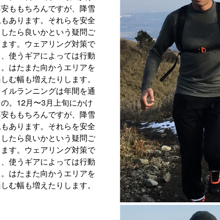
不安ももちろんですが、降雪
況もあります。それらを安全
うしたら良いかという疑問ご
します。ウェアリング対策で
し、使うギアによっては行動
る。はたまた向かうエリアを
楽しむ幅も増えたりします。
レイルランニングは年間を通
の。12月〜3月上旬にかけ
不安ももちろんですが、降雪
況もあります。それらを安全
うしたら良いかという疑問ご
します。ウェアリング対策で
し、使うギアによっては行動
る。はたまた向かうエリアを
楽しむ幅も増えたりします。