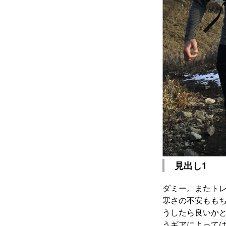
見出し1
ダミー。またトレ
寒さの不安もも
うしたら良いか
うギアによって