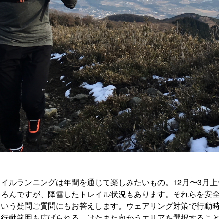
イルランニングは年間を通じて楽しみたいもの。12月〜3月
ちろんですが、降雪したトレイル状況もあります。それらを安
という疑問ご質問にもお答えします。ウェアリング対策で行動
は行動範囲も広げられる。はたまた向かうエリアを選択するこ