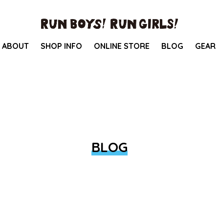
ABOUT
SHOP INFO
ONLINE STORE
BLOG
GEAR
BLOG