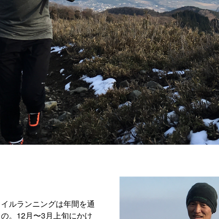
レイルランニングは年間を通
の。12月〜3月上旬にかけ