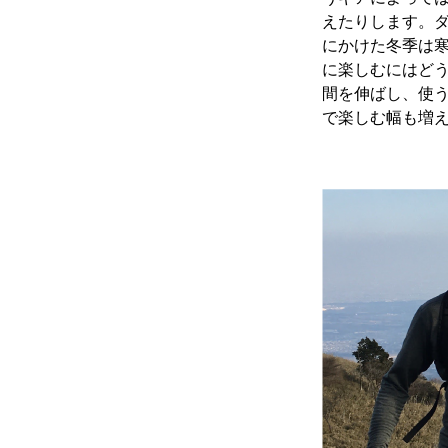
えたりします。ダ
にかけた冬季は
に楽しむにはど
間を伸ばし、使
で楽しむ幅も増