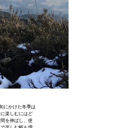
上旬にかけた冬季は
全に楽しむにはど
時間を伸ばし、使
とで楽しむ幅も増