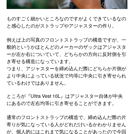
ものすごく細かいところなのですがよくできているなの
と感心したのがストラップやアジャスターの作り。
例えば上の写真のフロントストラップの構造ですが、一
般的というかほとんどのメーカーのザックはアジャスタ
ーが左か右についていて、どちらかの方向に反対側を引
き寄せる構造になっています。
つまり、アジャスターを締め込んだ際にどちらか片側が
より中央によっている状況で均等に中央に引き寄せられ
ているわけではありません。
ところが『Ultra Vest 10L』はアジャスター自体が中央
にあるので左右均等に引き寄せることができます。
通常のフロントストラップの構造で、締め込んだ際の片
寄りが気になっている人がどれだけいるかわかりません
が、個人的にはこれまで気になることがあったので今回