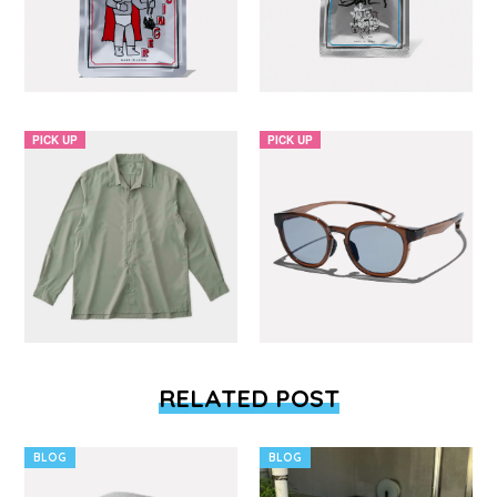
PICK UP
PICK UP
RELATED POST
BLOG
BLOG