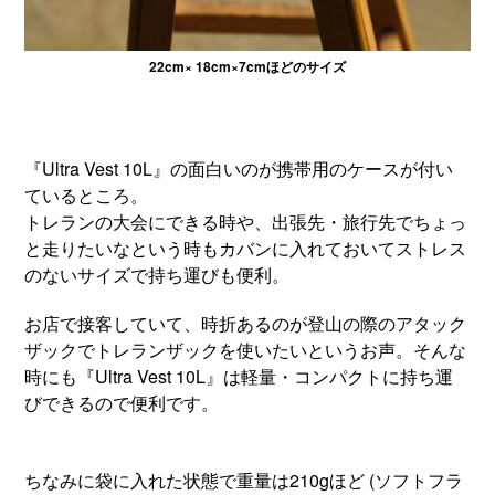
22cm× 18cm×7cmほどのサイズ
『Ultra Vest 10L』の面白いのが携帯用のケースが付い
ているところ。
トレランの大会にできる時や、出張先・旅行先でちょっ
と走りたいなという時もカバンに入れておいてストレス
のないサイズで持ち運びも便利。
お店で接客していて、時折あるのが登山の際のアタック
ザックでトレランザックを使いたいというお声。そんな
時にも『Ultra Vest 10L』は軽量・コンパクトに持ち運
びできるので便利です。
ちなみに袋に入れた状態で重量は210gほど (ソフトフラ