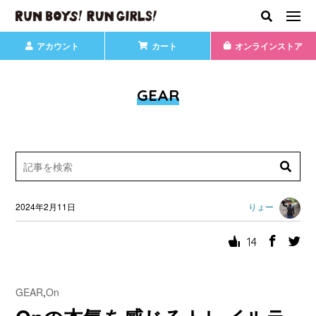
アカウント
カート
オンラインストア
GEAR
2024年2月11日
りょー
14
GEAR
,
On