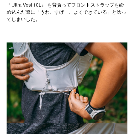
『Ultra Vest 10L』 を背負ってフロントストラップを締
め込んだ際に「うわ、すげー、よくできている」と唸っ
てしまいした。