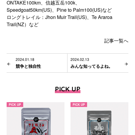
ONTAKE100km、信越五岳100k、
Speedgoat50km(US)、Pine to Palm100(US)など
ロングトレイル：Jhon Muir Trail(US)、Te Araroa
Trail(NZ）など
記事一覧へ
2024.01.18
2024.02.13
競争と独自性
みんな知ってるよね。
PICK UP
PICK UP
PICK UP