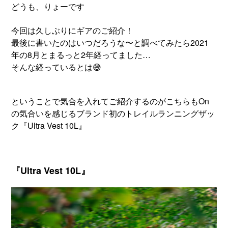
どうも、りょーです
今回は久しぶりにギアのご紹介！
最後に書いたのはいつだろうな〜と調べてみたら2021
年の8月とまるっと2年経ってました…
そんな経っているとは😅
ということで気合を入れてご紹介するのがこちらもOn
の気合いを感じるブランド初のトレイルランニングザッ
ク『Ultra Vest 10L』
『Ultra Vest 10L』