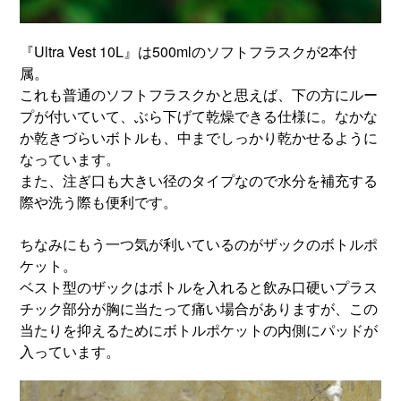
『Ultra Vest 10L』は500mlのソフトフラスクが2本付
属。
これも普通のソフトフラスクかと思えば、下の方にルー
プが付いていて、ぶら下げて乾燥できる仕様に。なかな
か乾きづらいボトルも、中までしっかり乾かせるように
なっています。
また、注ぎ口も大きい径のタイプなので水分を補充する
際や洗う際も便利です。
ちなみにもう一つ気が利いているのがザックのボトルポ
ケット。
ベスト型のザックはボトルを入れると飲み口硬いプラス
チック部分が胸に当たって痛い場合がありますが、この
当たりを抑えるためにボトルポケットの内側にパッドが
入っています。