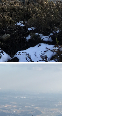
ニングは年間を通
〜3月上旬にかけ
ろんですが、降雪
す。それらを安全
いかという疑問ご
ェアリング対策で
アによっては行動
た向かうエリアを
増えたりします。