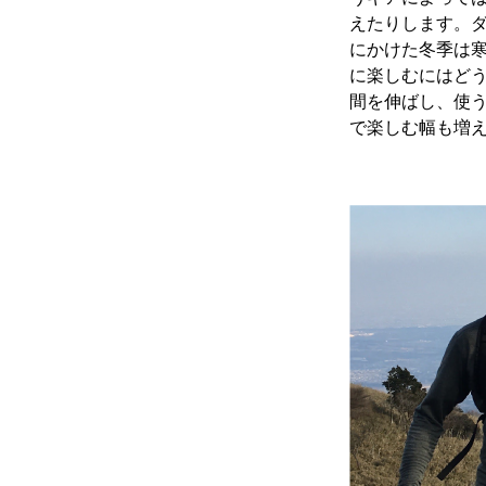
えたりします。ダ
にかけた冬季は
に楽しむにはど
間を伸ばし、使
で楽しむ幅も増