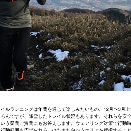
イルランニングは年間を通じて楽しみたいもの。12月〜3月
ちろんですが、降雪したトレイル状況もあります。それらを安
という疑問ご質問にもお答えします。ウェアリング対策で行動
は行動範囲も広げられる。はたまた向かうエリアを選択するこ