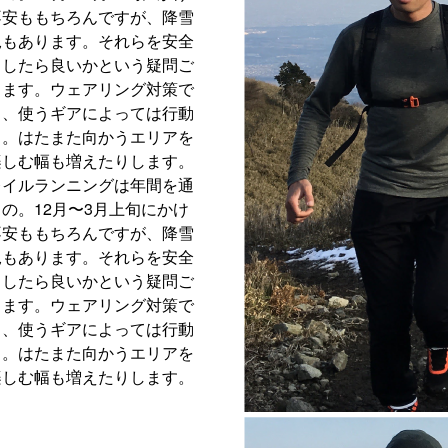
不安ももちろんですが、降雪
況もあります。それらを安全
うしたら良いかという疑問ご
します。ウェアリング対策で
し、使うギアによっては行動
る。はたまた向かうエリアを
楽しむ幅も増えたりします。
レイルランニングは年間を通
の。12月〜3月上旬にかけ
不安ももちろんですが、降雪
況もあります。それらを安全
うしたら良いかという疑問ご
します。ウェアリング対策で
し、使うギアによっては行動
る。はたまた向かうエリアを
楽しむ幅も増えたりします。