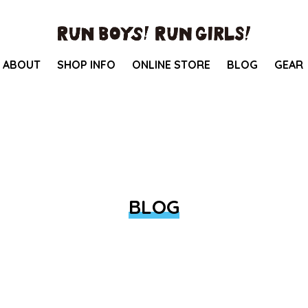
ABOUT
SHOP INFO
ONLINE STORE
BLOG
GEAR
BLOG