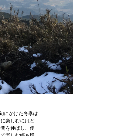
上旬にかけた冬季は
全に楽しむにはど
時間を伸ばし、使
とで楽しむ幅も増