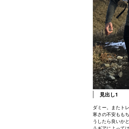
見出し1
ダミー。またトレ
寒さの不安もも
うしたら良いか
うギアによって