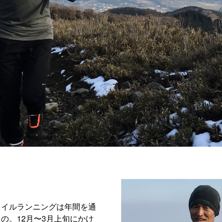
レイルランニングは年間を通
の。12月〜3月上旬にかけ