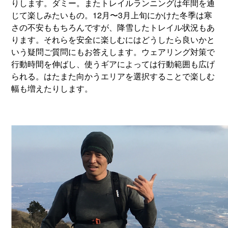
りします。ダミー。またトレイルランニングは年間を通
じて楽しみたいもの。12月〜3月上旬にかけた冬季は寒
さの不安ももちろんですが、降雪したトレイル状況もあ
ります。それらを安全に楽しむにはどうしたら良いかと
いう疑問ご質問にもお答えします。ウェアリング対策で
行動時間を伸ばし、使うギアによっては行動範囲も広げ
られる。はたまた向かうエリアを選択することで楽しむ
幅も増えたりします。