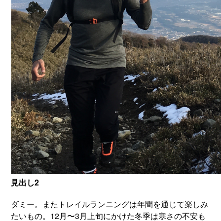
見出し2
ダミー。またトレイルランニングは年間を通じて楽しみ
たいもの。12月〜3月上旬にかけた冬季は寒さの不安も