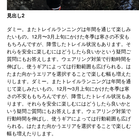
見出し2
ダミー。またトレイルランニングは年間を通じて楽しみ
たいもの。12月〜3月上旬にかけた冬季は寒さの不安も
もちろんですが、降雪したトレイル状況もあります。そ
れらを安全に楽しむにはどうしたら良いかという疑問ご
質問にもお答えします。ウェアリング対策で行動時間を
伸ばし、使うギアによっては行動範囲も広げられる。は
たまた向かうエリアを選択することで楽しむ幅も増えた
りします。ダミー。またトレイルランニングは年間を通
じて楽しみたいもの。12月〜3月上旬にかけた冬季は寒
さの不安ももちろんですが、降雪したトレイル状況もあ
ります。それらを安全に楽しむにはどうしたら良いかと
いう疑問ご質問にもお答えします。ウェアリング対策で
行動時間を伸ばし、使うギアによっては行動範囲も広げ
られる。はたまた向かうエリアを選択することで楽しむ
幅も増えたりします。