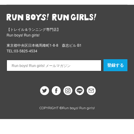
【トレイル＆ランニング専門店】
Run boys! Run girls!
東京都中央区日本橋馬喰町1-8-8 森忠ビル B1
TEL:03-5825-4534
登録する
COPYRIGHT ©Run boys! Run girls!