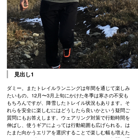
見出し1
ダミー。またトレイルランニングは年間を通じて楽しみ
たいもの。12月〜3月上旬にかけた冬季は寒さの不安も
もちろんですが、降雪したトレイル状況もあります。そ
れらを安全に楽しむにはどうしたら良いかという疑問ご
質問にもお答えします。ウェアリング対策で行動時間を
伸ばし、使うギアによっては行動範囲も広げられる。は
たまた向かうエリアを選択することで楽しむ幅も増えた