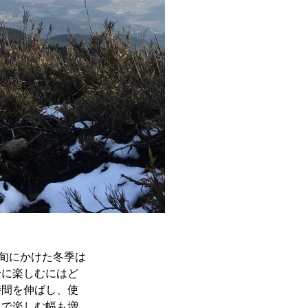
上旬にかけた冬季は
全に楽しむにはど
時間を伸ばし、使
とで楽しむ幅も増