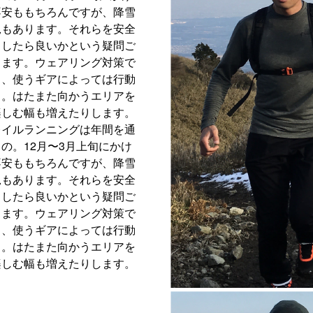
不安ももちろんですが、降雪
況もあります。それらを安全
うしたら良いかという疑問ご
します。ウェアリング対策で
し、使うギアによっては行動
る。はたまた向かうエリアを
楽しむ幅も増えたりします。
レイルランニングは年間を通
の。12月〜3月上旬にかけ
不安ももちろんですが、降雪
況もあります。それらを安全
うしたら良いかという疑問ご
します。ウェアリング対策で
し、使うギアによっては行動
る。はたまた向かうエリアを
楽しむ幅も増えたりします。