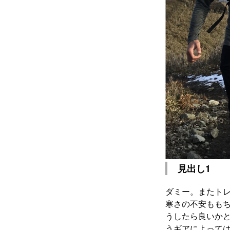
見出し1
ダミー。またトレ
寒さの不安もも
うしたら良いか
うギアによって