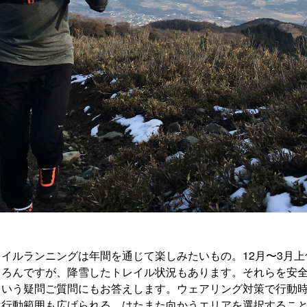
イルランニングは年間を通じて楽しみたいもの。12月〜3月
ちろんですが、降雪したトレイル状況もあります。それらを安
という疑問ご質問にもお答えします。ウェアリング対策で行動
は行動範囲も広げられる。はたまた向かうエリアを選択するこ