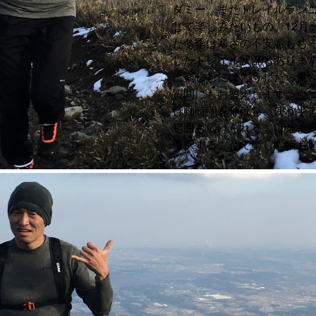
ダミー。またトレイルラン
じて楽しみたいもの。12月
た冬季は寒さの不安ももち
したトレイル状況もありま
に楽しむにはどうしたら良
質問にもお答えします。ウ
行動時間を伸ばし、使うギ
範囲も広げられる。はたま
選択することで楽しむ幅も