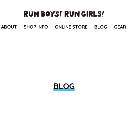
ABOUT
SHOP INFO
ONLINE STORE
BLOG
GEAR
BLOG