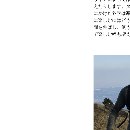
えたりします。ダ
にかけた冬季は
に楽しむにはど
間を伸ばし、使
で楽しむ幅も増