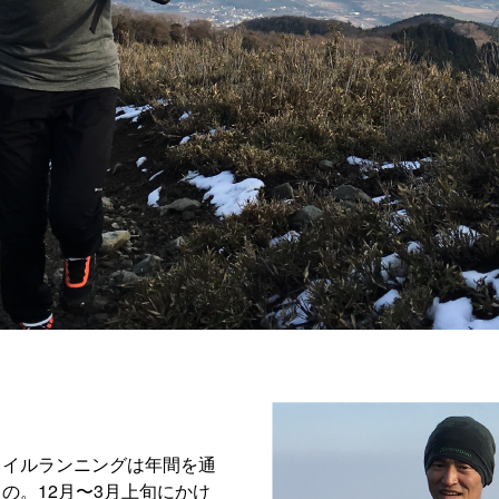
レイルランニングは年間を通
の。12月〜3月上旬にかけ