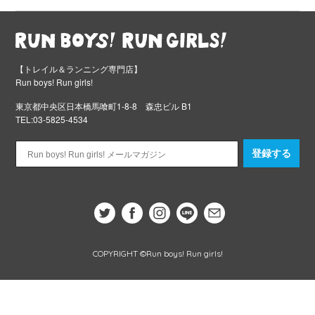
【トレイル＆ランニング専門店】
Run boys! Run girls!
東京都中央区日本橋馬喰町1-8-8 森忠ビル B1
TEL:03-5825-4534
登録する
COPYRIGHT ©Run boys! Run girls!