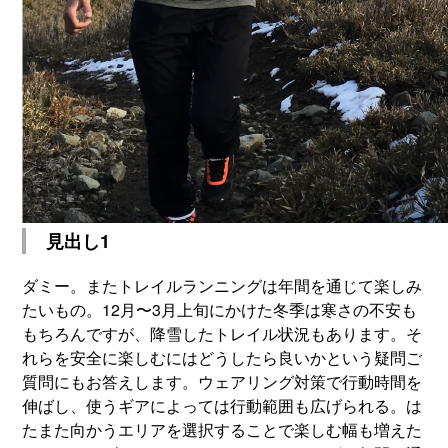
見出し1
ダミー。またトレイルランニングは年間を通じて楽しみ
たいもの。12月〜3月上旬にかけた冬季は寒さの不安も
もちろんですが、降雪したトレイル状況もあります。そ
れらを安全に楽しむにはどうしたら良いかという疑問ご
質問にもお答えします。ウェアリング対策で行動時間を
伸ばし、使うギアによっては行動範囲も広げられる。は
たまた向かうエリアを選択することで楽しむ幅も増えた