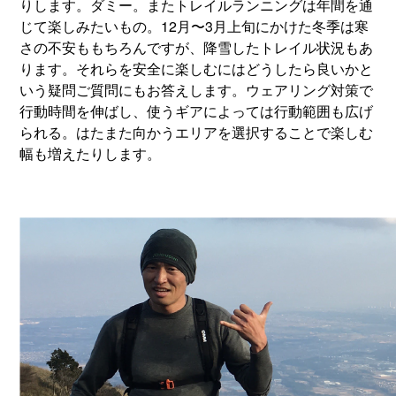
りします。ダミー。またトレイルランニングは年間を通
じて楽しみたいもの。12月〜3月上旬にかけた冬季は寒
さの不安ももちろんですが、降雪したトレイル状況もあ
ります。それらを安全に楽しむにはどうしたら良いかと
いう疑問ご質問にもお答えします。ウェアリング対策で
行動時間を伸ばし、使うギアによっては行動範囲も広げ
られる。はたまた向かうエリアを選択することで楽しむ
幅も増えたりします。