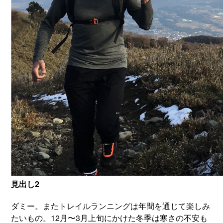
見出し2
ダミー。またトレイルランニングは年間を通じて楽しみ
たいもの。12月〜3月上旬にかけた冬季は寒さの不安も