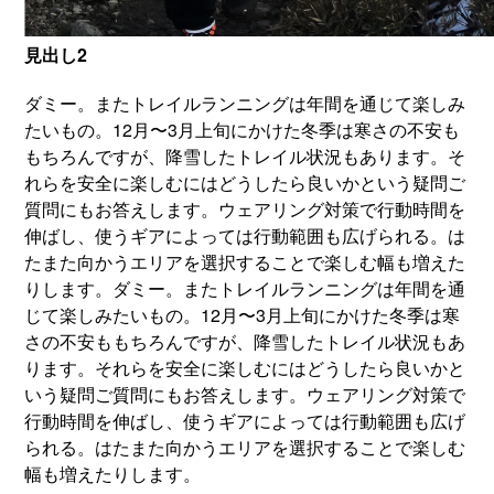
見出し2
ダミー。またトレイルランニングは年間を通じて楽しみ
たいもの。12月〜3月上旬にかけた冬季は寒さの不安も
もちろんですが、降雪したトレイル状況もあります。そ
れらを安全に楽しむにはどうしたら良いかという疑問ご
質問にもお答えします。ウェアリング対策で行動時間を
伸ばし、使うギアによっては行動範囲も広げられる。は
たまた向かうエリアを選択することで楽しむ幅も増えた
りします。ダミー。またトレイルランニングは年間を通
じて楽しみたいもの。12月〜3月上旬にかけた冬季は寒
さの不安ももちろんですが、降雪したトレイル状況もあ
ります。それらを安全に楽しむにはどうしたら良いかと
いう疑問ご質問にもお答えします。ウェアリング対策で
行動時間を伸ばし、使うギアによっては行動範囲も広げ
られる。はたまた向かうエリアを選択することで楽しむ
幅も増えたりします。