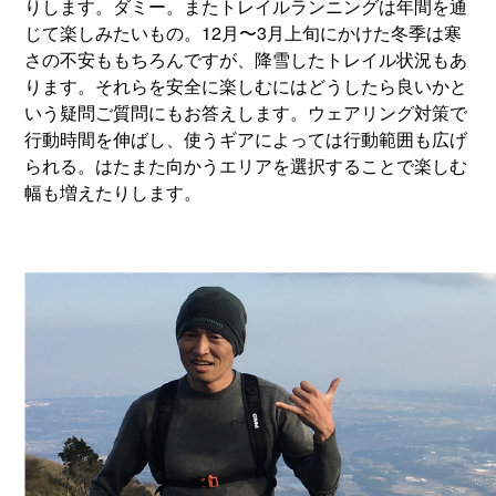
りします。ダミー。またトレイルランニングは年間を通
じて楽しみたいもの。12月〜3月上旬にかけた冬季は寒
さの不安ももちろんですが、降雪したトレイル状況もあ
ります。それらを安全に楽しむにはどうしたら良いかと
いう疑問ご質問にもお答えします。ウェアリング対策で
行動時間を伸ばし、使うギアによっては行動範囲も広げ
られる。はたまた向かうエリアを選択することで楽しむ
幅も増えたりします。