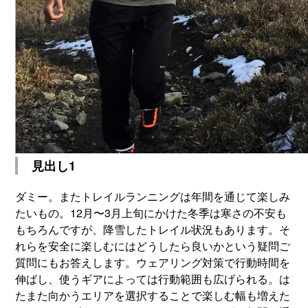
見出し1
ダミー。またトレイルランニングは年間を通じて楽しみ
たいもの。12月〜3月上旬にかけた冬季は寒さの不安も
もちろんですが、降雪したトレイル状況もあります。そ
れらを安全に楽しむにはどうしたら良いかという疑問ご
質問にもお答えします。ウェアリング対策で行動時間を
伸ばし、使うギアによっては行動範囲も広げられる。は
たまた向かうエリアを選択することで楽しむ幅も増えた