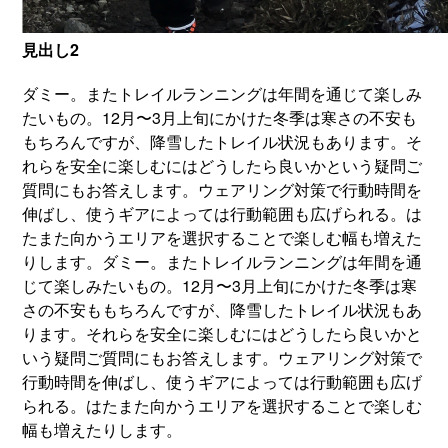
見出し2
ダミー。またトレイルランニングは年間を通じて楽しみ
たいもの。12月〜3月上旬にかけた冬季は寒さの不安も
もちろんですが、降雪したトレイル状況もあります。そ
れらを安全に楽しむにはどうしたら良いかという疑問ご
質問にもお答えします。ウェアリング対策で行動時間を
伸ばし、使うギアによっては行動範囲も広げられる。は
たまた向かうエリアを選択することで楽しむ幅も増えた
りします。ダミー。またトレイルランニングは年間を通
じて楽しみたいもの。12月〜3月上旬にかけた冬季は寒
さの不安ももちろんですが、降雪したトレイル状況もあ
ります。それらを安全に楽しむにはどうしたら良いかと
いう疑問ご質問にもお答えします。ウェアリング対策で
行動時間を伸ばし、使うギアによっては行動範囲も広げ
られる。はたまた向かうエリアを選択することで楽しむ
幅も増えたりします。