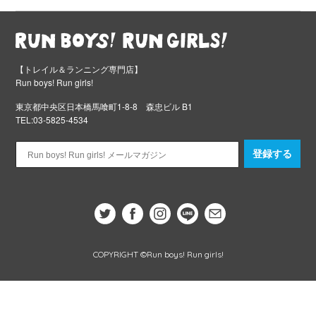
【トレイル＆ランニング専門店】
Run boys! Run girls!
東京都中央区日本橋馬喰町1-8-8 森忠ビル B1
TEL:03-5825-4534
登録する
COPYRIGHT ©Run boys! Run girls!