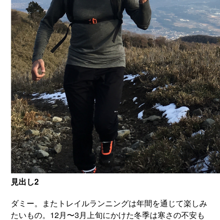
見出し2
ダミー。またトレイルランニングは年間を通じて楽しみ
たいもの。12月〜3月上旬にかけた冬季は寒さの不安も