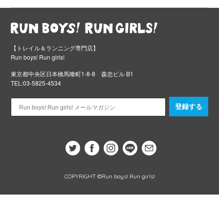
【トレイル＆ランニング専門店】
Run boys! Run girls!
東京都中央区日本橋馬喰町1-8-8 森忠ビル B1
TEL:03-5825-4534
登録する
COPYRIGHT ©Run boys! Run girls!