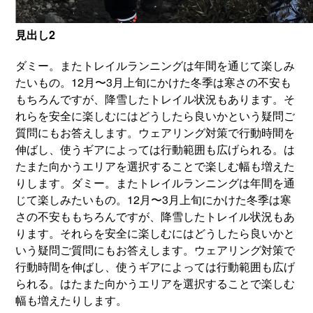
見出し2
ダミー。またトレイルランニングは年間を通じて楽しみ
たいもの。12月〜3月上旬にかけた冬季は寒さの不安も
もちろんですが、降雪したトレイル状況もあります。そ
れらを安全に楽しむにはどうしたら良いかという疑問ご
質問にもお答えします。ウェアリング対策で行動時間を
伸ばし、使うギアによっては行動範囲も広げられる。は
たまた向かうエリアを選択することで楽しむ幅も増えた
りします。ダミー。またトレイルランニングは年間を通
じて楽しみたいもの。12月〜3月上旬にかけた冬季は寒
さの不安ももちろんですが、降雪したトレイル状況もあ
ります。それらを安全に楽しむにはどうしたら良いかと
いう疑問ご質問にもお答えします。ウェアリング対策で
行動時間を伸ばし、使うギアによっては行動範囲も広げ
られる。はたまた向かうエリアを選択することで楽しむ
幅も増えたりします。