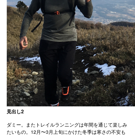
見出し2
ダミー。またトレイルランニングは年間を通じて楽しみ
たいもの。12月〜3月上旬にかけた冬季は寒さの不安も