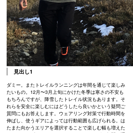
見出し1
ダミー。またトレイルランニングは年間を通じて楽しみ
たいもの。12月〜3月上旬にかけた冬季は寒さの不安も
もちろんですが、降雪したトレイル状況もあります。そ
れらを安全に楽しむにはどうしたら良いかという疑問ご
質問にもお答えします。ウェアリング対策で行動時間を
伸ばし、使うギアによっては行動範囲も広げられる。は
たまた向かうエリアを選択することで楽しむ幅も増えた