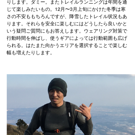
りします。ダミー。またトレイルランニングは年間を通
じて楽しみたいもの。12月〜3月上旬にかけた冬季は寒
さの不安ももちろんですが、降雪したトレイル状況もあ
ります。それらを安全に楽しむにはどうしたら良いかと
いう疑問ご質問にもお答えします。ウェアリング対策で
行動時間を伸ばし、使うギアによっては行動範囲も広げ
られる。はたまた向かうエリアを選択することで楽しむ
幅も増えたりします。