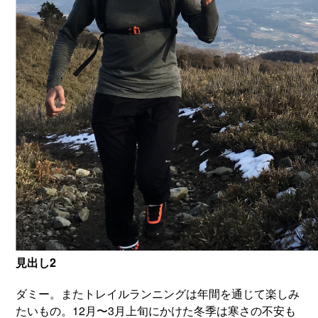
見出し2
ダミー。またトレイルランニングは年間を通じて楽しみ
たいもの。12月〜3月上旬にかけた冬季は寒さの不安も