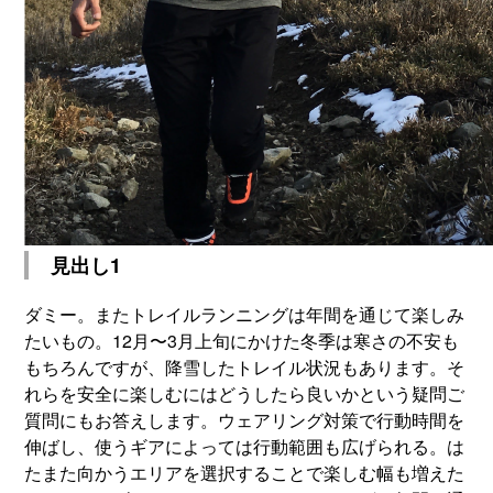
見出し1
ダミー。またトレイルランニングは年間を通じて楽しみ
たいもの。12月〜3月上旬にかけた冬季は寒さの不安も
もちろんですが、降雪したトレイル状況もあります。そ
れらを安全に楽しむにはどうしたら良いかという疑問ご
質問にもお答えします。ウェアリング対策で行動時間を
伸ばし、使うギアによっては行動範囲も広げられる。は
たまた向かうエリアを選択することで楽しむ幅も増えた