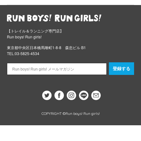
【トレイル＆ランニング専門店】
Run boys! Run girls!
東京都中央区日本橋馬喰町1-8-8 森忠ビル B1
TEL:03-5825-4534
登録する
COPYRIGHT ©Run boys! Run girls!