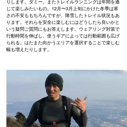
りします。ダミー。またトレイルランニングは年間を通
じて楽しみたいもの。12月〜3月上旬にかけた冬季は寒
さの不安ももちろんですが、降雪したトレイル状況もあ
ります。それらを安全に楽しむにはどうしたら良いかと
いう疑問ご質問にもお答えします。ウェアリング対策で
行動時間を伸ばし、使うギアによっては行動範囲も広げ
られる。はたまた向かうエリアを選択することで楽しむ
幅も増えたりします。