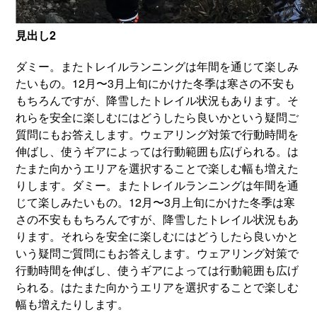
見出し2
ダミー。またトレイルランニングは年間を通じて楽しみ
たいもの。12月〜3月上旬にかけた冬季は寒さの不安も
もちろんですが、降雪したトレイル状況もあります。そ
れらを安全に楽しむにはどうしたら良いかという疑問ご
質問にもお答えします。ウェアリング対策で行動時間を
伸ばし、使うギアによっては行動範囲も広げられる。は
たまた向かうエリアを選択することで楽しむ幅も増えた
りします。ダミー。またトレイルランニングは年間を通
じて楽しみたいもの。12月〜3月上旬にかけた冬季は寒
さの不安ももちろんですが、降雪したトレイル状況もあ
ります。それらを安全に楽しむにはどうしたら良いかと
いう疑問ご質問にもお答えします。ウェアリング対策で
行動時間を伸ばし、使うギアによっては行動範囲も広げ
られる。はたまた向かうエリアを選択することで楽しむ
幅も増えたりします。