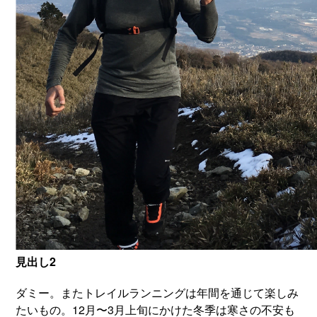
見出し2
ダミー。またトレイルランニングは年間を通じて楽しみ
たいもの。12月〜3月上旬にかけた冬季は寒さの不安も