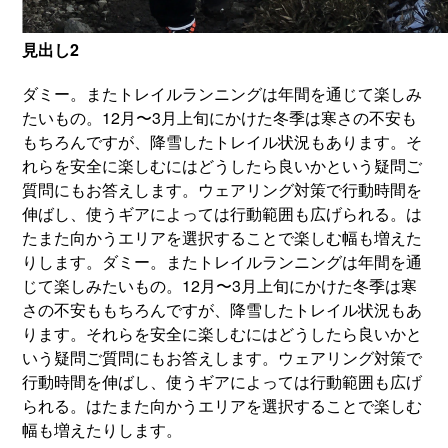
見出し2
ダミー。またトレイルランニングは年間を通じて楽しみ
たいもの。12月〜3月上旬にかけた冬季は寒さの不安も
もちろんですが、降雪したトレイル状況もあります。そ
れらを安全に楽しむにはどうしたら良いかという疑問ご
質問にもお答えします。ウェアリング対策で行動時間を
伸ばし、使うギアによっては行動範囲も広げられる。は
たまた向かうエリアを選択することで楽しむ幅も増えた
りします。ダミー。またトレイルランニングは年間を通
じて楽しみたいもの。12月〜3月上旬にかけた冬季は寒
さの不安ももちろんですが、降雪したトレイル状況もあ
ります。それらを安全に楽しむにはどうしたら良いかと
いう疑問ご質問にもお答えします。ウェアリング対策で
行動時間を伸ばし、使うギアによっては行動範囲も広げ
られる。はたまた向かうエリアを選択することで楽しむ
幅も増えたりします。