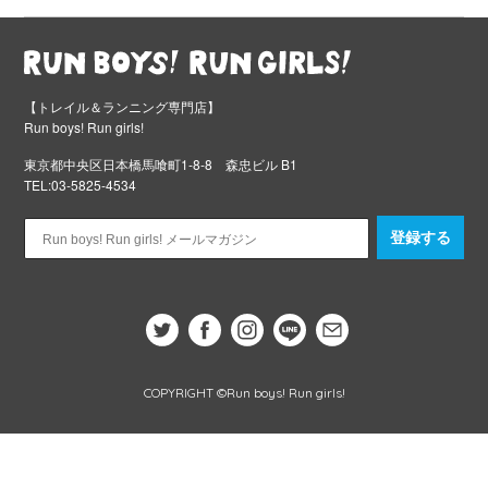
【トレイル＆ランニング専門店】
Run boys! Run girls!
東京都中央区日本橋馬喰町1-8-8 森忠ビル B1
TEL:03-5825-4534
登録する
COPYRIGHT ©Run boys! Run girls!