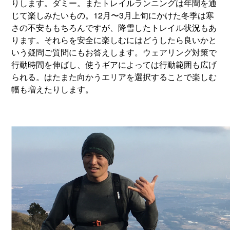
りします。ダミー。またトレイルランニングは年間を通
じて楽しみたいもの。12月〜3月上旬にかけた冬季は寒
さの不安ももちろんですが、降雪したトレイル状況もあ
ります。それらを安全に楽しむにはどうしたら良いかと
いう疑問ご質問にもお答えします。ウェアリング対策で
行動時間を伸ばし、使うギアによっては行動範囲も広げ
られる。はたまた向かうエリアを選択することで楽しむ
幅も増えたりします。