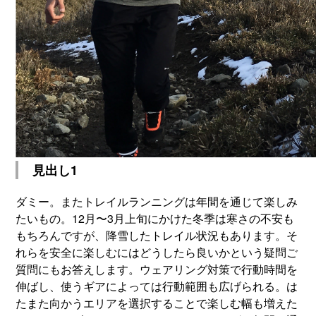
見出し1
ダミー。またトレイルランニングは年間を通じて楽しみ
たいもの。12月〜3月上旬にかけた冬季は寒さの不安も
もちろんですが、降雪したトレイル状況もあります。そ
れらを安全に楽しむにはどうしたら良いかという疑問ご
質問にもお答えします。ウェアリング対策で行動時間を
伸ばし、使うギアによっては行動範囲も広げられる。は
たまた向かうエリアを選択することで楽しむ幅も増えた