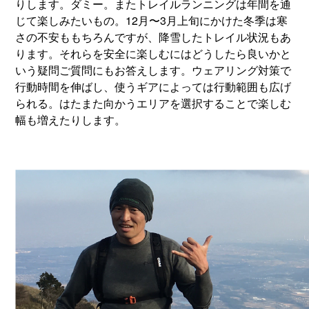
りします。ダミー。またトレイルランニングは年間を通
じて楽しみたいもの。12月〜3月上旬にかけた冬季は寒
さの不安ももちろんですが、降雪したトレイル状況もあ
ります。それらを安全に楽しむにはどうしたら良いかと
いう疑問ご質問にもお答えします。ウェアリング対策で
行動時間を伸ばし、使うギアによっては行動範囲も広げ
られる。はたまた向かうエリアを選択することで楽しむ
幅も増えたりします。