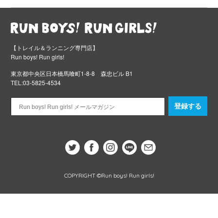
【トレイル＆ランニング専門店】
Run boys! Run girls!
東京都中央区日本橋馬喰町1-8-8 森忠ビル B1
TEL:03-5825-4534
登録する
COPYRIGHT ©Run boys! Run girls!