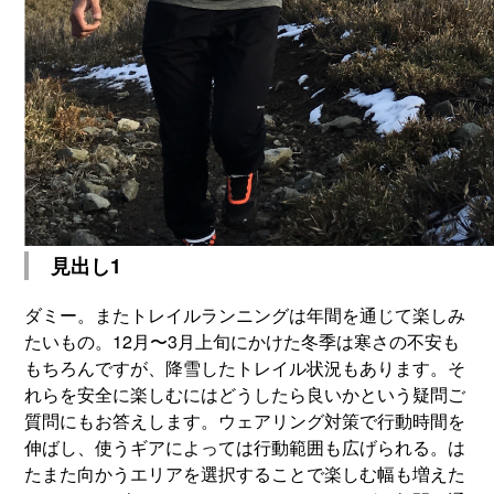
見出し1
ダミー。またトレイルランニングは年間を通じて楽しみ
たいもの。12月〜3月上旬にかけた冬季は寒さの不安も
もちろんですが、降雪したトレイル状況もあります。そ
れらを安全に楽しむにはどうしたら良いかという疑問ご
質問にもお答えします。ウェアリング対策で行動時間を
伸ばし、使うギアによっては行動範囲も広げられる。は
たまた向かうエリアを選択することで楽しむ幅も増えた