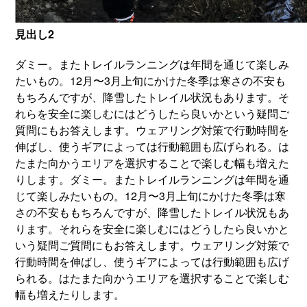
見出し2
ダミー。またトレイルランニングは年間を通じて楽しみ
たいもの。12月〜3月上旬にかけた冬季は寒さの不安も
もちろんですが、降雪したトレイル状況もあります。そ
れらを安全に楽しむにはどうしたら良いかという疑問ご
質問にもお答えします。ウェアリング対策で行動時間を
伸ばし、使うギアによっては行動範囲も広げられる。は
たまた向かうエリアを選択することで楽しむ幅も増えた
りします。ダミー。またトレイルランニングは年間を通
じて楽しみたいもの。12月〜3月上旬にかけた冬季は寒
さの不安ももちろんですが、降雪したトレイル状況もあ
ります。それらを安全に楽しむにはどうしたら良いかと
いう疑問ご質問にもお答えします。ウェアリング対策で
行動時間を伸ばし、使うギアによっては行動範囲も広げ
られる。はたまた向かうエリアを選択することで楽しむ
幅も増えたりします。