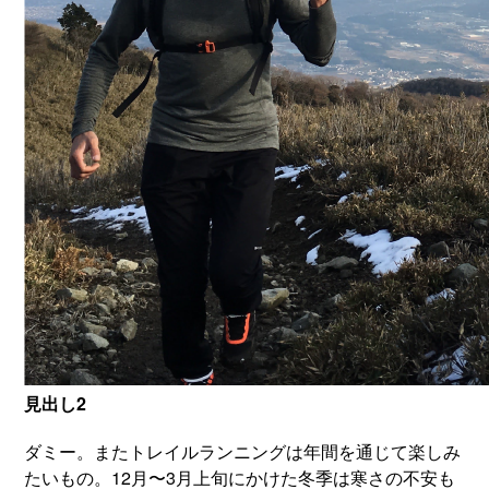
見出し2
ダミー。またトレイルランニングは年間を通じて楽しみ
たいもの。12月〜3月上旬にかけた冬季は寒さの不安も