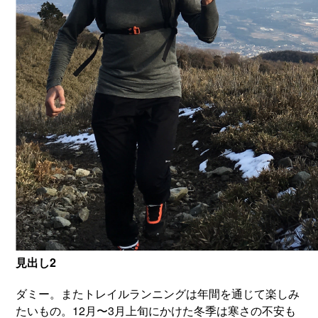
見出し2
ダミー。またトレイルランニングは年間を通じて楽しみ
たいもの。12月〜3月上旬にかけた冬季は寒さの不安も