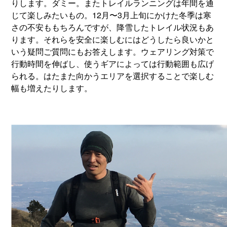
りします。ダミー。またトレイルランニングは年間を通
じて楽しみたいもの。12月〜3月上旬にかけた冬季は寒
さの不安ももちろんですが、降雪したトレイル状況もあ
ります。それらを安全に楽しむにはどうしたら良いかと
いう疑問ご質問にもお答えします。ウェアリング対策で
行動時間を伸ばし、使うギアによっては行動範囲も広げ
られる。はたまた向かうエリアを選択することで楽しむ
幅も増えたりします。