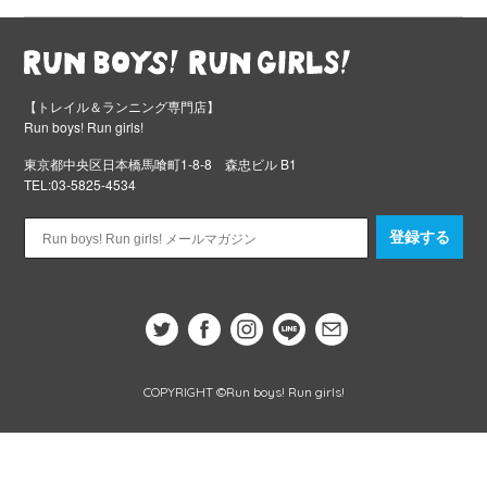
【トレイル＆ランニング専門店】
Run boys! Run girls!
東京都中央区日本橋馬喰町1-8-8 森忠ビル B1
TEL:03-5825-4534
登録する
COPYRIGHT ©Run boys! Run girls!