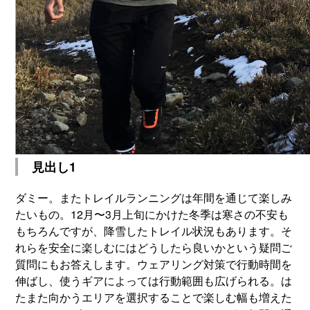
見出し1
ダミー。またトレイルランニングは年間を通じて楽しみ
たいもの。12月〜3月上旬にかけた冬季は寒さの不安も
もちろんですが、降雪したトレイル状況もあります。そ
れらを安全に楽しむにはどうしたら良いかという疑問ご
質問にもお答えします。ウェアリング対策で行動時間を
伸ばし、使うギアによっては行動範囲も広げられる。は
たまた向かうエリアを選択することで楽しむ幅も増えた