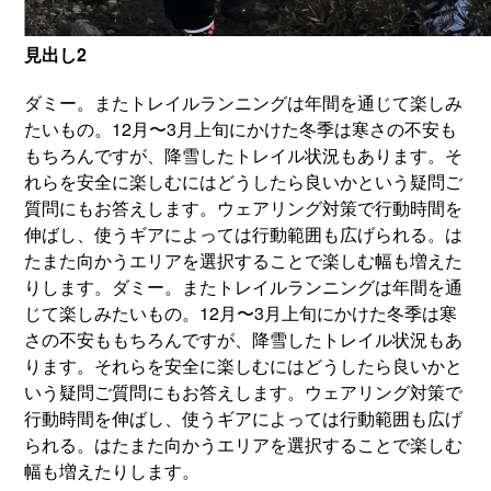
見出し2
ダミー。またトレイルランニングは年間を通じて楽しみ
たいもの。12月〜3月上旬にかけた冬季は寒さの不安も
もちろんですが、降雪したトレイル状況もあります。そ
れらを安全に楽しむにはどうしたら良いかという疑問ご
質問にもお答えします。ウェアリング対策で行動時間を
伸ばし、使うギアによっては行動範囲も広げられる。は
たまた向かうエリアを選択することで楽しむ幅も増えた
りします。ダミー。またトレイルランニングは年間を通
じて楽しみたいもの。12月〜3月上旬にかけた冬季は寒
さの不安ももちろんですが、降雪したトレイル状況もあ
ります。それらを安全に楽しむにはどうしたら良いかと
いう疑問ご質問にもお答えします。ウェアリング対策で
行動時間を伸ばし、使うギアによっては行動範囲も広げ
られる。はたまた向かうエリアを選択することで楽しむ
幅も増えたりします。