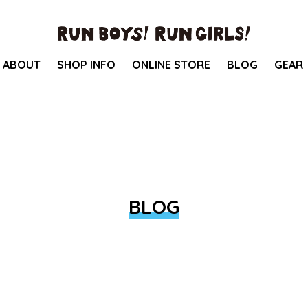
ABOUT
SHOP INFO
ONLINE STORE
BLOG
GEAR
BLOG