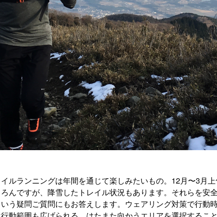
イルランニングは年間を通じて楽しみたいもの。12月〜3月
ちろんですが、降雪したトレイル状況もあります。それらを安
という疑問ご質問にもお答えします。ウェアリング対策で行動
は行動範囲も広げられる。はたまた向かうエリアを選択するこ