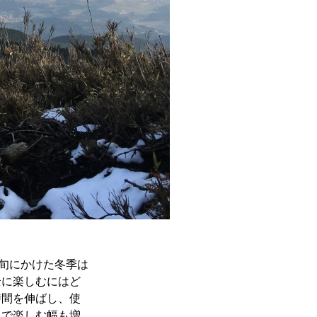
上旬にかけた冬季は
全に楽しむにはど
時間を伸ばし、使
とで楽しむ幅も増