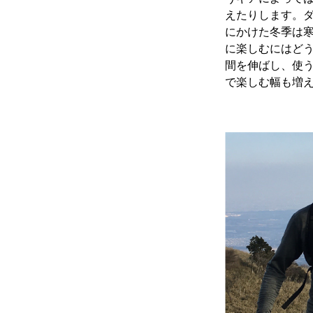
えたりします。ダ
にかけた冬季は
に楽しむにはど
間を伸ばし、使
で楽しむ幅も増