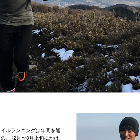
レイルランニングは年間を通
の。12月〜3月上旬にかけ