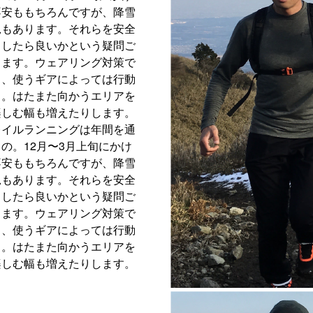
不安ももちろんですが、降雪
況もあります。それらを安全
うしたら良いかという疑問ご
します。ウェアリング対策で
し、使うギアによっては行動
る。はたまた向かうエリアを
楽しむ幅も増えたりします。
レイルランニングは年間を通
の。12月〜3月上旬にかけ
不安ももちろんですが、降雪
況もあります。それらを安全
うしたら良いかという疑問ご
します。ウェアリング対策で
し、使うギアによっては行動
る。はたまた向かうエリアを
楽しむ幅も増えたりします。