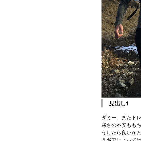
見出し1
ダミー。またトレ
寒さの不安もも
うしたら良いか
うギアによって