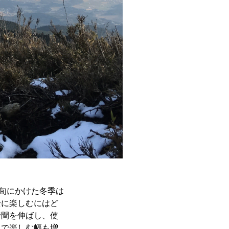
上旬にかけた冬季は
全に楽しむにはど
時間を伸ばし、使
とで楽しむ幅も増