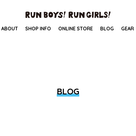
ABOUT
SHOP INFO
ONLINE STORE
BLOG
GEAR
BLOG