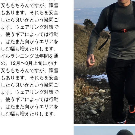
不安ももちろんですが、降雪
況もあります。それらを安全
うしたら良いかという疑問ご
します。ウェアリング対策で
し、使うギアによっては行動
る。はたまた向かうエリアを
楽しむ幅も増えたりします。
レイルランニングは年間を通
の。12月〜3月上旬にかけ
不安ももちろんですが、降雪
況もあります。それらを安全
うしたら良いかという疑問ご
します。ウェアリング対策で
し、使うギアによっては行動
る。はたまた向かうエリアを
楽しむ幅も増えたりします。