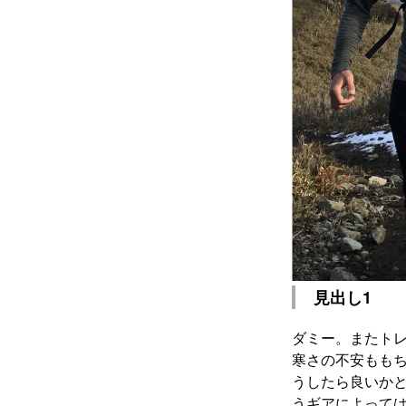
見出し1
ダミー。またトレ
寒さの不安もも
うしたら良いか
うギアによって