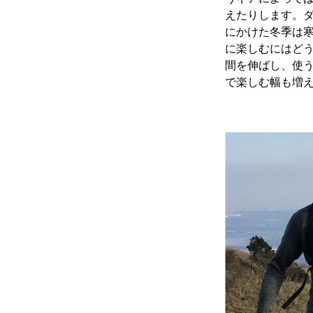
えたりします。ダ
にかけた冬季は
に楽しむにはど
間を伸ばし、使
で楽しむ幅も増