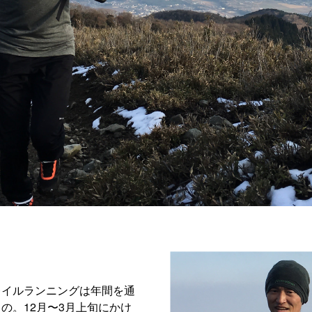
レイルランニングは年間を通
の。12月〜3月上旬にかけ