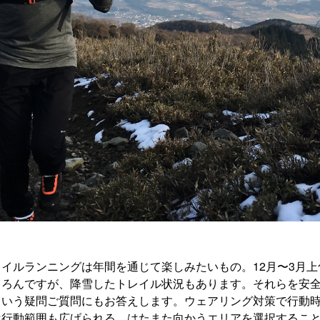
イルランニングは年間を通じて楽しみたいもの。12月〜3月
ちろんですが、降雪したトレイル状況もあります。それらを安
という疑問ご質問にもお答えします。ウェアリング対策で行動
は行動範囲も広げられる。はたまた向かうエリアを選択するこ