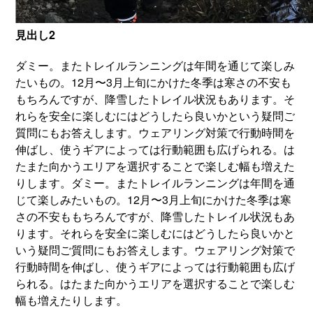
見出し2
ダミー。またトレイルランニングは年間を通じて楽しみ
たいもの。12月〜3月上旬にかけた冬季は寒さの不安も
もちろんですが、降雪したトレイル状況もあります。そ
れらを安全に楽しむにはどうしたら良いかという疑問ご
質問にもお答えします。ウェアリング対策で行動時間を
伸ばし、使うギアによっては行動範囲も広げられる。は
たまた向かうエリアを選択することで楽しむ幅も増えた
りします。ダミー。またトレイルランニングは年間を通
じて楽しみたいもの。12月〜3月上旬にかけた冬季は寒
さの不安ももちろんですが、降雪したトレイル状況もあ
ります。それらを安全に楽しむにはどうしたら良いかと
いう疑問ご質問にもお答えします。ウェアリング対策で
行動時間を伸ばし、使うギアによっては行動範囲も広げ
られる。はたまた向かうエリアを選択することで楽しむ
幅も増えたりします。