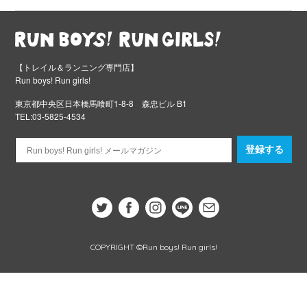
【トレイル＆ランニング専門店】
Run boys! Run girls!
東京都中央区日本橋馬喰町1-8-8 森忠ビル B1
TEL:03-5825-4534
登録する
COPYRIGHT ©Run boys! Run girls!