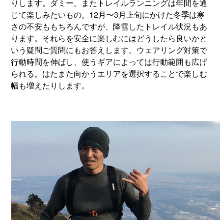
りします。ダミー。またトレイルランニングは年間を通
じて楽しみたいもの。12月〜3月上旬にかけた冬季は寒
さの不安ももちろんですが、降雪したトレイル状況もあ
ります。それらを安全に楽しむにはどうしたら良いかと
いう疑問ご質問にもお答えします。ウェアリング対策で
行動時間を伸ばし、使うギアによっては行動範囲も広げ
られる。はたまた向かうエリアを選択することで楽しむ
幅も増えたりします。