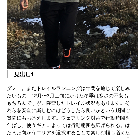
見出し1
ダミー。またトレイルランニングは年間を通じて楽しみ
たいもの。12月〜3月上旬にかけた冬季は寒さの不安も
もちろんですが、降雪したトレイル状況もあります。そ
れらを安全に楽しむにはどうしたら良いかという疑問ご
質問にもお答えします。ウェアリング対策で行動時間を
伸ばし、使うギアによっては行動範囲も広げられる。は
たまた向かうエリアを選択することで楽しむ幅も増えた