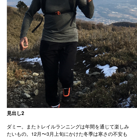
見出し2
ダミー。またトレイルランニングは年間を通じて楽しみ
たいもの。12月〜3月上旬にかけた冬季は寒さの不安も