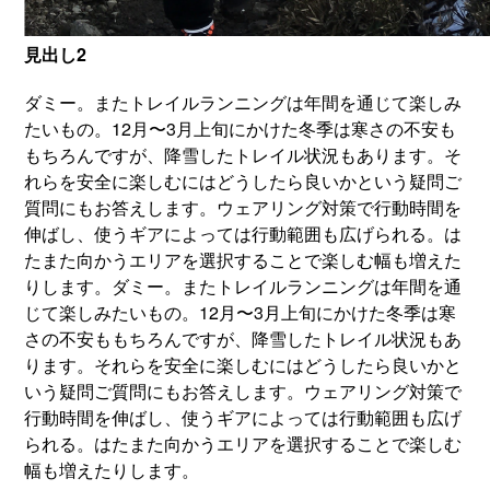
見出し2
ダミー。またトレイルランニングは年間を通じて楽しみ
たいもの。12月〜3月上旬にかけた冬季は寒さの不安も
もちろんですが、降雪したトレイル状況もあります。そ
れらを安全に楽しむにはどうしたら良いかという疑問ご
質問にもお答えします。ウェアリング対策で行動時間を
伸ばし、使うギアによっては行動範囲も広げられる。は
たまた向かうエリアを選択することで楽しむ幅も増えた
りします。ダミー。またトレイルランニングは年間を通
じて楽しみたいもの。12月〜3月上旬にかけた冬季は寒
さの不安ももちろんですが、降雪したトレイル状況もあ
ります。それらを安全に楽しむにはどうしたら良いかと
いう疑問ご質問にもお答えします。ウェアリング対策で
行動時間を伸ばし、使うギアによっては行動範囲も広げ
られる。はたまた向かうエリアを選択することで楽しむ
幅も増えたりします。