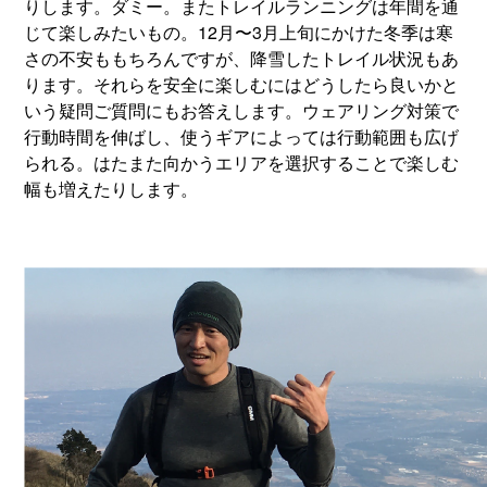
りします。ダミー。またトレイルランニングは年間を通
じて楽しみたいもの。12月〜3月上旬にかけた冬季は寒
さの不安ももちろんですが、降雪したトレイル状況もあ
ります。それらを安全に楽しむにはどうしたら良いかと
いう疑問ご質問にもお答えします。ウェアリング対策で
行動時間を伸ばし、使うギアによっては行動範囲も広げ
られる。はたまた向かうエリアを選択することで楽しむ
幅も増えたりします。