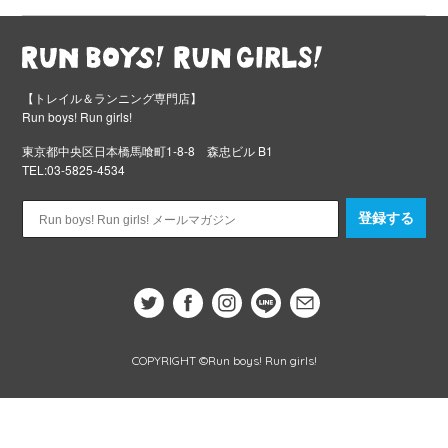
【トレイル＆ランニング専門店】
Run boys! Run girls!
東京都中央区日本橋馬喰町1-8-8 森忠ビル B1
TEL:03-5825-4534
登録する
COPYRIGHT ©Run boys! Run girls!