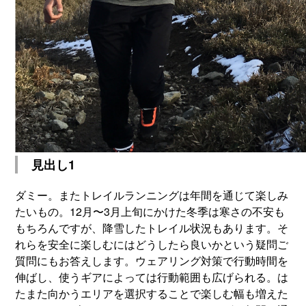
見出し1
ダミー。またトレイルランニングは年間を通じて楽しみ
たいもの。12月〜3月上旬にかけた冬季は寒さの不安も
もちろんですが、降雪したトレイル状況もあります。そ
れらを安全に楽しむにはどうしたら良いかという疑問ご
質問にもお答えします。ウェアリング対策で行動時間を
伸ばし、使うギアによっては行動範囲も広げられる。は
たまた向かうエリアを選択することで楽しむ幅も増えた