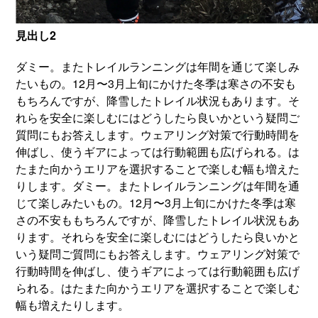
見出し2
ダミー。またトレイルランニングは年間を通じて楽しみ
たいもの。12月〜3月上旬にかけた冬季は寒さの不安も
もちろんですが、降雪したトレイル状況もあります。そ
れらを安全に楽しむにはどうしたら良いかという疑問ご
質問にもお答えします。ウェアリング対策で行動時間を
伸ばし、使うギアによっては行動範囲も広げられる。は
たまた向かうエリアを選択することで楽しむ幅も増えた
りします。ダミー。またトレイルランニングは年間を通
じて楽しみたいもの。12月〜3月上旬にかけた冬季は寒
さの不安ももちろんですが、降雪したトレイル状況もあ
ります。それらを安全に楽しむにはどうしたら良いかと
いう疑問ご質問にもお答えします。ウェアリング対策で
行動時間を伸ばし、使うギアによっては行動範囲も広げ
られる。はたまた向かうエリアを選択することで楽しむ
幅も増えたりします。