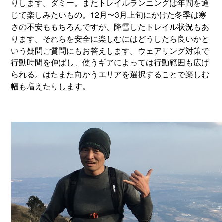
りします。ダミー。またトレイルランニングは年間を通
じて楽しみたいもの。12月〜3月上旬にかけた冬季は寒
さの不安ももちろんですが、降雪したトレイル状況もあ
ります。それらを安全に楽しむにはどうしたら良いかと
いう疑問ご質問にもお答えします。ウェアリング対策で
行動時間を伸ばし、使うギアによっては行動範囲も広げ
られる。はたまた向かうエリアを選択することで楽しむ
幅も増えたりします。