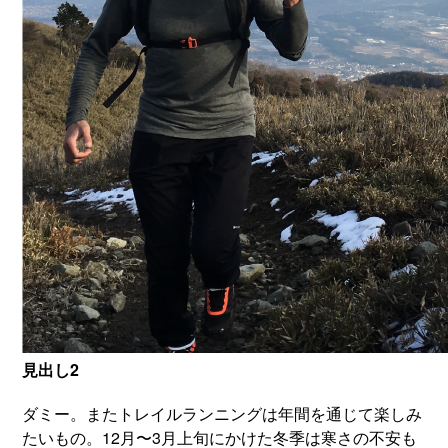
見出し2
ダミー。またトレイルランニングは年間を通じて楽しみ
たいもの。12月〜3月上旬にかけた冬季は寒さの不安も