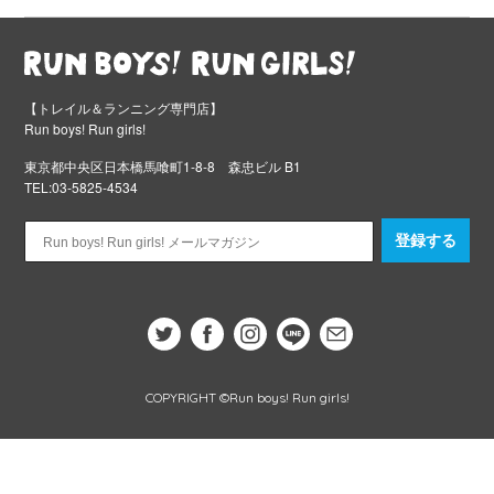
【トレイル＆ランニング専門店】
Run boys! Run girls!
東京都中央区日本橋馬喰町1-8-8 森忠ビル B1
TEL:03-5825-4534
登録する
COPYRIGHT ©Run boys! Run girls!