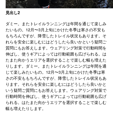
見出し2
ダミー。またトレイルランニングは年間を通じて楽しみ
たいもの。12月〜3月上旬にかけた冬季は寒さの不安も
もちろんですが、降雪したトレイル状況もあります。そ
れらを安全に楽しむにはどうしたら良いかという疑問ご
質問にもお答えします。ウェアリング対策で行動時間を
伸ばし、使うギアによっては行動範囲も広げられる。は
たまた向かうエリアを選択することで楽しむ幅も増えた
りします。ダミー。またトレイルランニングは年間を通
じて楽しみたいもの。12月〜3月上旬にかけた冬季は寒
さの不安ももちろんですが、降雪したトレイル状況もあ
ります。それらを安全に楽しむにはどうしたら良いかと
いう疑問ご質問にもお答えします。ウェアリング対策で
行動時間を伸ばし、使うギアによっては行動範囲も広げ
られる。はたまた向かうエリアを選択することで楽しむ
幅も増えたりします。