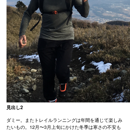
見出し2
ダミー。またトレイルランニングは年間を通じて楽しみ
たいもの。12月〜3月上旬にかけた冬季は寒さの不安も