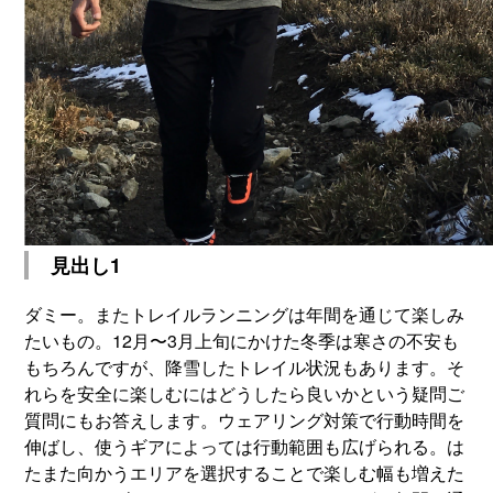
見出し1
ダミー。またトレイルランニングは年間を通じて楽しみ
たいもの。12月〜3月上旬にかけた冬季は寒さの不安も
もちろんですが、降雪したトレイル状況もあります。そ
れらを安全に楽しむにはどうしたら良いかという疑問ご
質問にもお答えします。ウェアリング対策で行動時間を
伸ばし、使うギアによっては行動範囲も広げられる。は
たまた向かうエリアを選択することで楽しむ幅も増えた