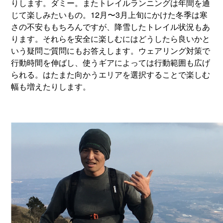
りします。ダミー。またトレイルランニングは年間を通
じて楽しみたいもの。12月〜3月上旬にかけた冬季は寒
さの不安ももちろんですが、降雪したトレイル状況もあ
ります。それらを安全に楽しむにはどうしたら良いかと
いう疑問ご質問にもお答えします。ウェアリング対策で
行動時間を伸ばし、使うギアによっては行動範囲も広げ
られる。はたまた向かうエリアを選択することで楽しむ
幅も増えたりします。