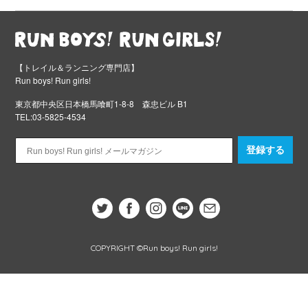
【トレイル＆ランニング専門店】
Run boys! Run girls!
東京都中央区日本橋馬喰町1-8-8 森忠ビル B1
TEL:03-5825-4534
登録する
COPYRIGHT ©Run boys! Run girls!