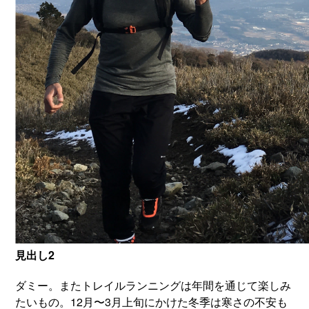
見出し2
ダミー。またトレイルランニングは年間を通じて楽しみ
たいもの。12月〜3月上旬にかけた冬季は寒さの不安も