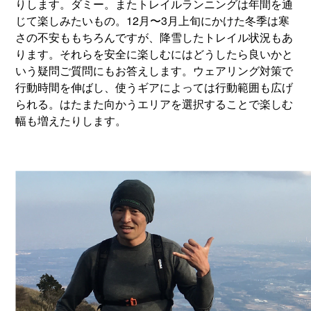
りします。ダミー。またトレイルランニングは年間を通
じて楽しみたいもの。12月〜3月上旬にかけた冬季は寒
さの不安ももちろんですが、降雪したトレイル状況もあ
ります。それらを安全に楽しむにはどうしたら良いかと
いう疑問ご質問にもお答えします。ウェアリング対策で
行動時間を伸ばし、使うギアによっては行動範囲も広げ
られる。はたまた向かうエリアを選択することで楽しむ
幅も増えたりします。