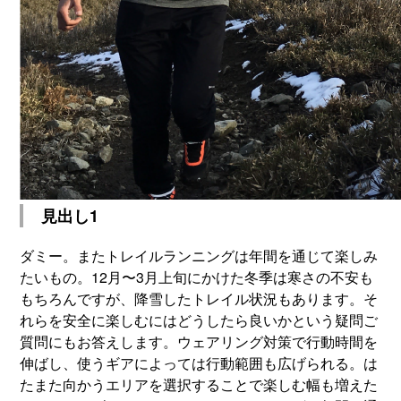
見出し1
ダミー。またトレイルランニングは年間を通じて楽しみ
たいもの。12月〜3月上旬にかけた冬季は寒さの不安も
もちろんですが、降雪したトレイル状況もあります。そ
れらを安全に楽しむにはどうしたら良いかという疑問ご
質問にもお答えします。ウェアリング対策で行動時間を
伸ばし、使うギアによっては行動範囲も広げられる。は
たまた向かうエリアを選択することで楽しむ幅も増えた