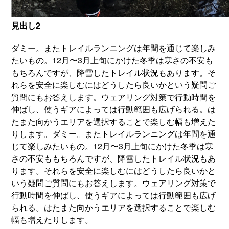
見出し2
ダミー。またトレイルランニングは年間を通じて楽しみ
たいもの。12月〜3月上旬にかけた冬季は寒さの不安も
もちろんですが、降雪したトレイル状況もあります。そ
れらを安全に楽しむにはどうしたら良いかという疑問ご
質問にもお答えします。ウェアリング対策で行動時間を
伸ばし、使うギアによっては行動範囲も広げられる。は
たまた向かうエリアを選択することで楽しむ幅も増えた
りします。ダミー。またトレイルランニングは年間を通
じて楽しみたいもの。12月〜3月上旬にかけた冬季は寒
さの不安ももちろんですが、降雪したトレイル状況もあ
ります。それらを安全に楽しむにはどうしたら良いかと
いう疑問ご質問にもお答えします。ウェアリング対策で
行動時間を伸ばし、使うギアによっては行動範囲も広げ
られる。はたまた向かうエリアを選択することで楽しむ
幅も増えたりします。