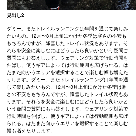
見出し2
ダミー。またトレイルランニングは年間を通じて楽しみ
たいもの。12月〜3月上旬にかけた冬季は寒さの不安も
もちろんですが、降雪したトレイル状況もあります。そ
れらを安全に楽しむにはどうしたら良いかという疑問ご
質問にもお答えします。ウェアリング対策で行動時間を
伸ばし、使うギアによっては行動範囲も広げられる。は
たまた向かうエリアを選択することで楽しむ幅も増えた
りします。ダミー。またトレイルランニングは年間を通
じて楽しみたいもの。12月〜3月上旬にかけた冬季は寒
さの不安ももちろんですが、降雪したトレイル状況もあ
ります。それらを安全に楽しむにはどうしたら良いかと
いう疑問ご質問にもお答えします。ウェアリング対策で
行動時間を伸ばし、使うギアによっては行動範囲も広げ
られる。はたまた向かうエリアを選択することで楽しむ
幅も増えたりします。