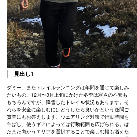
見出し1
ダミー。またトレイルランニングは年間を通じて楽しみ
たいもの。12月〜3月上旬にかけた冬季は寒さの不安も
もちろんですが、降雪したトレイル状況もあります。そ
れらを安全に楽しむにはどうしたら良いかという疑問ご
質問にもお答えします。ウェアリング対策で行動時間を
伸ばし、使うギアによっては行動範囲も広げられる。は
たまた向かうエリアを選択することで楽しむ幅も増えた