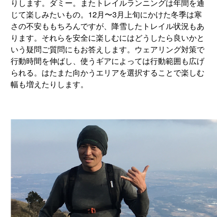
りします。ダミー。またトレイルランニングは年間を通
じて楽しみたいもの。12月〜3月上旬にかけた冬季は寒
さの不安ももちろんですが、降雪したトレイル状況もあ
ります。それらを安全に楽しむにはどうしたら良いかと
いう疑問ご質問にもお答えします。ウェアリング対策で
行動時間を伸ばし、使うギアによっては行動範囲も広げ
られる。はたまた向かうエリアを選択することで楽しむ
幅も増えたりします。