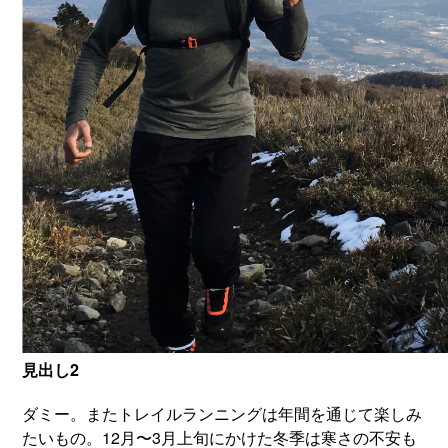
見出し2
ダミー。またトレイルランニングは年間を通じて楽しみ
たいもの。12月〜3月上旬にかけた冬季は寒さの不安も