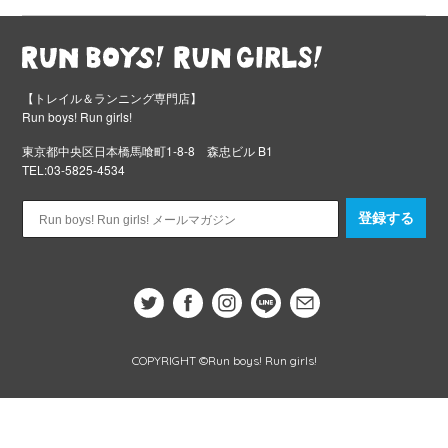
【トレイル＆ランニング専門店】
Run boys! Run girls!
東京都中央区日本橋馬喰町1-8-8 森忠ビル B1
TEL:03-5825-4534
登録する
COPYRIGHT ©Run boys! Run girls!