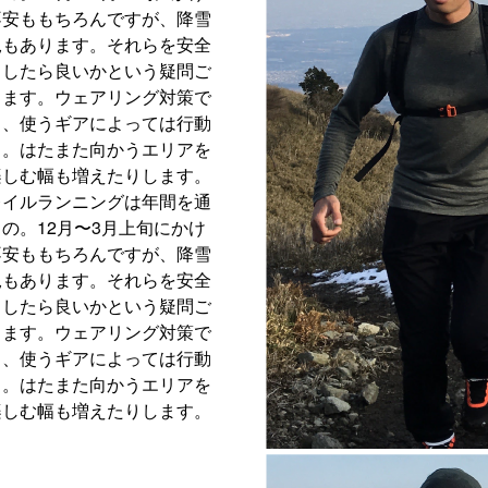
不安ももちろんですが、降雪
況もあります。それらを安全
うしたら良いかという疑問ご
します。ウェアリング対策で
し、使うギアによっては行動
る。はたまた向かうエリアを
楽しむ幅も増えたりします。
レイルランニングは年間を通
の。12月〜3月上旬にかけ
不安ももちろんですが、降雪
況もあります。それらを安全
うしたら良いかという疑問ご
します。ウェアリング対策で
し、使うギアによっては行動
る。はたまた向かうエリアを
楽しむ幅も増えたりします。