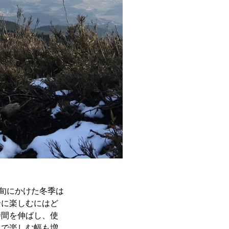
上旬にかけた冬季は
全に楽しむにはど
時間を伸ばし、使
とで楽しむ幅も増