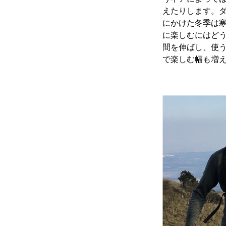
えたりします。ダ
にかけた冬季は
に楽しむにはど
間を伸ばし、使
で楽しむ幅も増