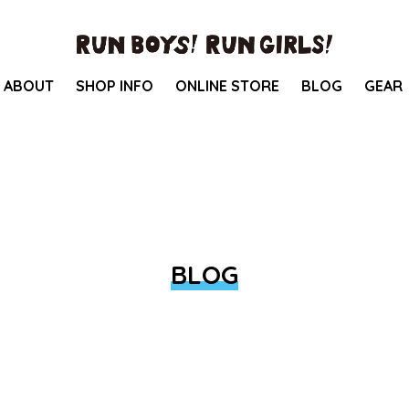
ABOUT
SHOP INFO
ONLINE STORE
BLOG
GEAR
BLOG