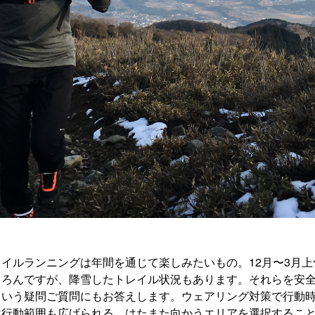
イルランニングは年間を通じて楽しみたいもの。12月〜3月
ちろんですが、降雪したトレイル状況もあります。それらを安
という疑問ご質問にもお答えします。ウェアリング対策で行動
は行動範囲も広げられる。はたまた向かうエリアを選択するこ