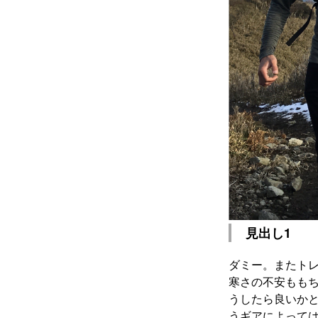
見出し1
ダミー。またトレ
寒さの不安もも
うしたら良いか
うギアによって