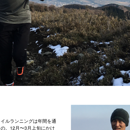
レイルランニングは年間を通
の。12月〜3月上旬にかけ