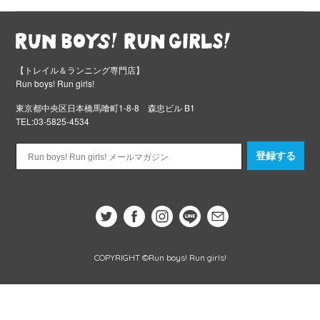
【トレイル＆ランニング専門店】
Run boys! Run girls!
東京都中央区日本橋馬喰町1-8-8 森忠ビル B1
TEL:03-5825-4534
登録する
COPYRIGHT ©Run boys! Run girls!