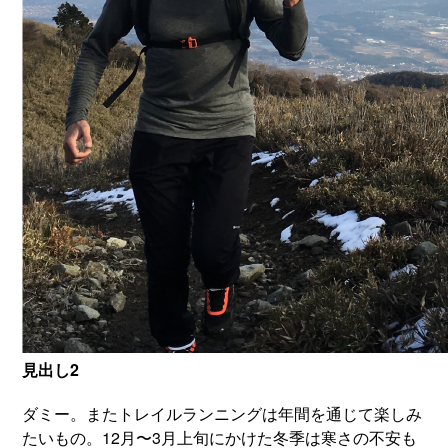
見出し2
ダミー。またトレイルランニングは年間を通じて楽しみ
たいもの。12月〜3月上旬にかけた冬季は寒さの不安も