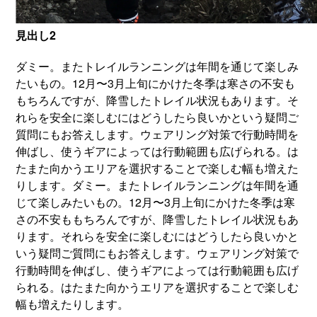
見出し2
ダミー。またトレイルランニングは年間を通じて楽しみ
たいもの。12月〜3月上旬にかけた冬季は寒さの不安も
もちろんですが、降雪したトレイル状況もあります。そ
れらを安全に楽しむにはどうしたら良いかという疑問ご
質問にもお答えします。ウェアリング対策で行動時間を
伸ばし、使うギアによっては行動範囲も広げられる。は
たまた向かうエリアを選択することで楽しむ幅も増えた
りします。ダミー。またトレイルランニングは年間を通
じて楽しみたいもの。12月〜3月上旬にかけた冬季は寒
さの不安ももちろんですが、降雪したトレイル状況もあ
ります。それらを安全に楽しむにはどうしたら良いかと
いう疑問ご質問にもお答えします。ウェアリング対策で
行動時間を伸ばし、使うギアによっては行動範囲も広げ
られる。はたまた向かうエリアを選択することで楽しむ
幅も増えたりします。