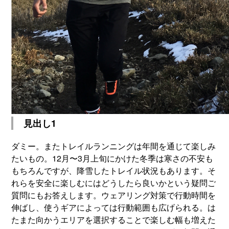
見出し1
ダミー。またトレイルランニングは年間を通じて楽しみ
たいもの。12月〜3月上旬にかけた冬季は寒さの不安も
もちろんですが、降雪したトレイル状況もあります。そ
れらを安全に楽しむにはどうしたら良いかという疑問ご
質問にもお答えします。ウェアリング対策で行動時間を
伸ばし、使うギアによっては行動範囲も広げられる。は
たまた向かうエリアを選択することで楽しむ幅も増えた