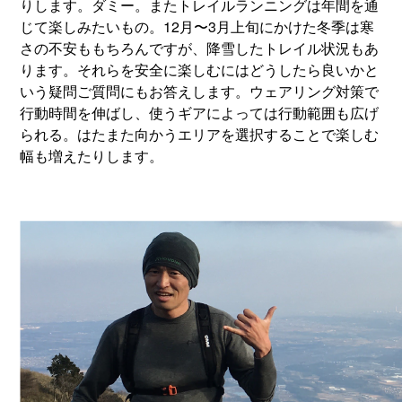
りします。ダミー。またトレイルランニングは年間を通
じて楽しみたいもの。12月〜3月上旬にかけた冬季は寒
さの不安ももちろんですが、降雪したトレイル状況もあ
ります。それらを安全に楽しむにはどうしたら良いかと
いう疑問ご質問にもお答えします。ウェアリング対策で
行動時間を伸ばし、使うギアによっては行動範囲も広げ
られる。はたまた向かうエリアを選択することで楽しむ
幅も増えたりします。