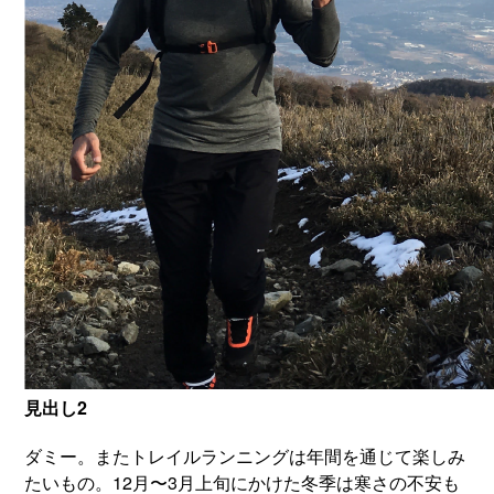
見出し2
ダミー。またトレイルランニングは年間を通じて楽しみ
たいもの。12月〜3月上旬にかけた冬季は寒さの不安も