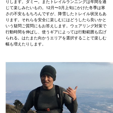
りします。ダミー。またトレイルランニングは年間を通
じて楽しみたいもの。12月〜3月上旬にかけた冬季は寒
さの不安ももちろんですが、降雪したトレイル状況もあ
ります。それらを安全に楽しむにはどうしたら良いかと
いう疑問ご質問にもお答えします。ウェアリング対策で
行動時間を伸ばし、使うギアによっては行動範囲も広げ
られる。はたまた向かうエリアを選択することで楽しむ
幅も増えたりします。