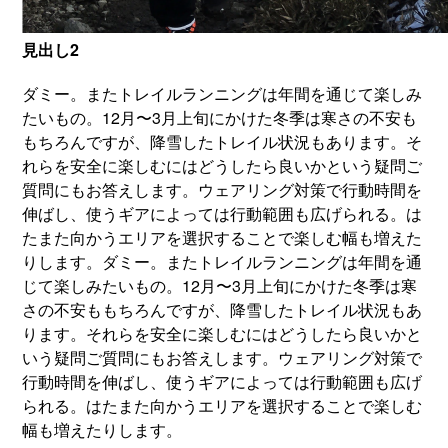
見出し2
ダミー。またトレイルランニングは年間を通じて楽しみ
たいもの。12月〜3月上旬にかけた冬季は寒さの不安も
もちろんですが、降雪したトレイル状況もあります。そ
れらを安全に楽しむにはどうしたら良いかという疑問ご
質問にもお答えします。ウェアリング対策で行動時間を
伸ばし、使うギアによっては行動範囲も広げられる。は
たまた向かうエリアを選択することで楽しむ幅も増えた
りします。ダミー。またトレイルランニングは年間を通
じて楽しみたいもの。12月〜3月上旬にかけた冬季は寒
さの不安ももちろんですが、降雪したトレイル状況もあ
ります。それらを安全に楽しむにはどうしたら良いかと
いう疑問ご質問にもお答えします。ウェアリング対策で
行動時間を伸ばし、使うギアによっては行動範囲も広げ
られる。はたまた向かうエリアを選択することで楽しむ
幅も増えたりします。