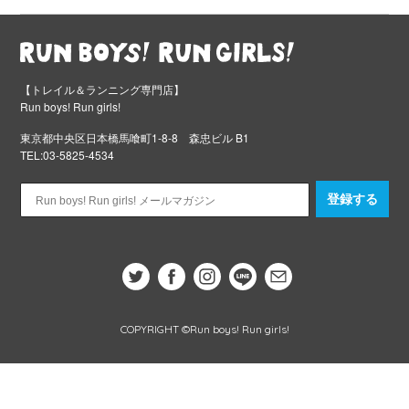
【トレイル＆ランニング専門店】
Run boys! Run girls!
東京都中央区日本橋馬喰町1-8-8 森忠ビル B1
TEL:03-5825-4534
登録する
COPYRIGHT ©Run boys! Run girls!