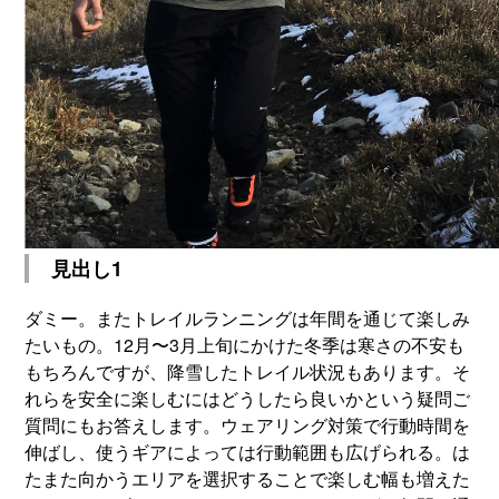
見出し1
ダミー。またトレイルランニングは年間を通じて楽しみ
たいもの。12月〜3月上旬にかけた冬季は寒さの不安も
もちろんですが、降雪したトレイル状況もあります。そ
れらを安全に楽しむにはどうしたら良いかという疑問ご
質問にもお答えします。ウェアリング対策で行動時間を
伸ばし、使うギアによっては行動範囲も広げられる。は
たまた向かうエリアを選択することで楽しむ幅も増えた