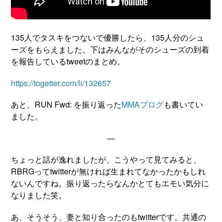
135人でタスキをつないで優勝したら、135人分のシュ
ーズをもらえました。下はみんながそのシューズの到着
を報告しているtweetのまとめ。
https://togetter.com/li/132657
あと、RUN Fwd: を振り返った
MMAブログ
も書いてい
ました。
—
ちょっと話が逸れましたが、こうやって見てみると、
RBRGってtwitterが無ければ生まれてなかったかもしれ
ないんですね。振り返ったらなんかとてもエモい気分に
なりました笑。
あ、そうそう、妻と知り合ったのもtwitterです。共通の