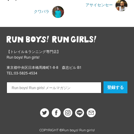
アサイセンセー
クワバラ
【トレイル＆ランニング専門店】
Run boys! Run girls!
東京都中央区日本橋馬喰町1-8-8 森忠ビル B1
TEL:03-5825-4534
登録する
COPYRIGHT ©Run boys! Run girls!