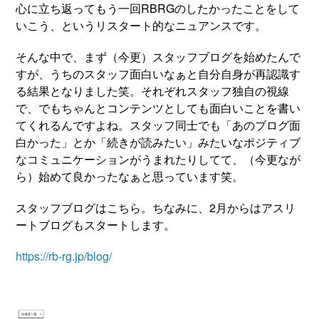
心に立ち返ってもう一回RBRGのしたかったことをして
いこう、というリスタート的なニュアンスです。
そんな中で、まず（今更）スタッフブログを始めたんで
すが、うちのスタッフ面白いなぁと自分自身が再認識す
る結果となりました笑。それぞれスタッフ独自の視線
で、でもちゃんとコンテンツとしても面白いことを書い
てくれるんですよね。スタッフ同士でも「あのブログ面
白かった」とか「続きが読みたい」みたいなポジティブ
なコミュニケーションがうまれたりしてて、（今更なが
ら）始めて良かったなぁと思っています笑。
スタッフブログはこちら。ちなみに、2月からはアスリ
ートブログもスタートします。
https://rb-rg.jp/blog/