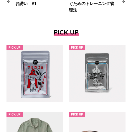
お誘い #1
ぐためのトレーニング管
理法
PICK UP
PICK UP
PICK UP
PICK UP
PICK UP