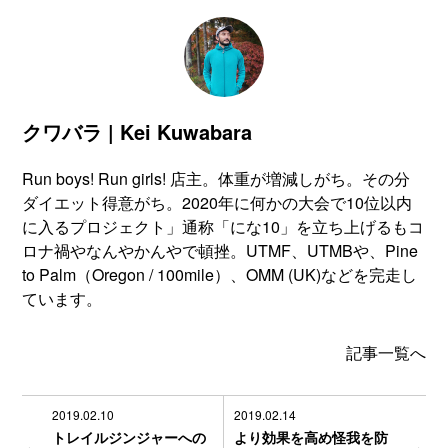
クワバラ | Kei Kuwabara
Run boys! Run girls! 店主。体重が増減しがち。その分
ダイエット得意がち。2020年に何かの大会で10位以内
に入るプロジェクト」通称「にな10」を立ち上げるもコ
ロナ禍やなんやかんやで頓挫。UTMF、UTMBや、Pine
to Palm（Oregon / 100mile）、OMM (UK)などを完走し
ています。
記事一覧へ
2019.02.10
2019.02.14
トレイルジンジャーへの
より効果を高め怪我を防