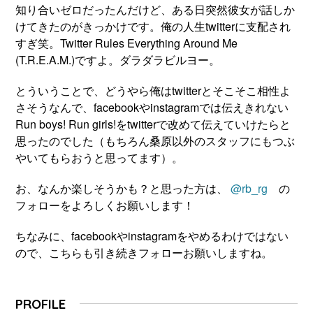
知り合いゼロだったんだけど、ある日突然彼女が話しか
けてきたのがきっかけです。俺の人生twitterに支配され
すぎ笑。Twitter Rules Everything Around Me
(T.R.E.A.M.)ですよ。ダラダラビルヨー。
とういうことで、どうやら俺はtwitterとそこそこ相性よ
さそうなんで、facebookやinstagramでは伝えきれない
Run boys! Run girls!をtwitterで改めて伝えていけたらと
思ったのでした（もちろん桑原以外のスタッフにもつぶ
やいてもらおうと思ってます）。
お、なんか楽しそうかも？と思った方は、
@rb_rg
の
フォローをよろしくお願いします！
ちなみに、facebookやinstagramをやめるわけではない
ので、こちらも引き続きフォローお願いしますね。
PROFILE