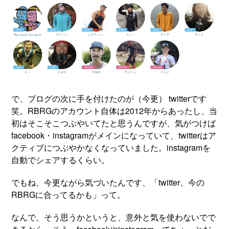
で、ブログの次に手を付けたのが（今更） twitterです
笑。RBRGのアカウント自体は2012年からあったし、当
初はそこそこつぶやいてたと思うんですが、気がつけば
facebook・instagramがメインになっていて、twitterはア
クティブにつぶやかなくなっていました。instagramを
自動でシェアするくらい。
でもね、今更ながら気づいたんです、「twitter、今の
RBRGに合ってるかも」って。
なんで、そう思うかというと、意外と気を使わないでで