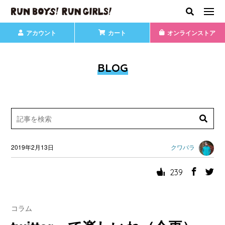
アカウント
カート
オンラインストア
BLOG
2019年2月13日
クワバラ
239
コラム