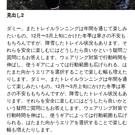
見出し2
ダミー。またトレイルランニングは年間を通じて楽しみ
たいもの。12月〜3月上旬にかけた冬季は寒さの不安も
もちろんですが、降雪したトレイル状況もあります。そ
れらを安全に楽しむにはどうしたら良いかという疑問ご
質問にもお答えします。ウェアリング対策で行動時間を
伸ばし、使うギアによっては行動範囲も広げられる。は
たまた向かうエリアを選択することで楽しむ幅も増えた
りします。ダミー。またトレイルランニングは年間を通
じて楽しみたいもの。12月〜3月上旬にかけた冬季は寒
さの不安ももちろんですが、降雪したトレイル状況もあ
ります。それらを安全に楽しむにはどうしたら良いかと
いう疑問ご質問にもお答えします。ウェアリング対策で
行動時間を伸ばし、使うギアによっては行動範囲も広げ
られる。はたまた向かうエリアを選択することで楽しむ
幅も増えたりします。