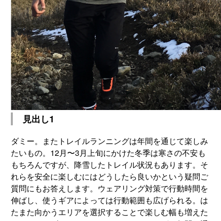
見出し1
ダミー。またトレイルランニングは年間を通じて楽しみ
たいもの。12月〜3月上旬にかけた冬季は寒さの不安も
もちろんですが、降雪したトレイル状況もあります。そ
れらを安全に楽しむにはどうしたら良いかという疑問ご
質問にもお答えします。ウェアリング対策で行動時間を
伸ばし、使うギアによっては行動範囲も広げられる。は
たまた向かうエリアを選択することで楽しむ幅も増えた