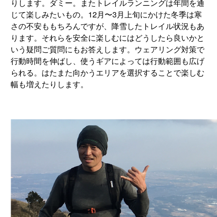
りします。ダミー。またトレイルランニングは年間を通
じて楽しみたいもの。12月〜3月上旬にかけた冬季は寒
さの不安ももちろんですが、降雪したトレイル状況もあ
ります。それらを安全に楽しむにはどうしたら良いかと
いう疑問ご質問にもお答えします。ウェアリング対策で
行動時間を伸ばし、使うギアによっては行動範囲も広げ
られる。はたまた向かうエリアを選択することで楽しむ
幅も増えたりします。