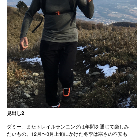
見出し2
ダミー。またトレイルランニングは年間を通じて楽しみ
たいもの。12月〜3月上旬にかけた冬季は寒さの不安も