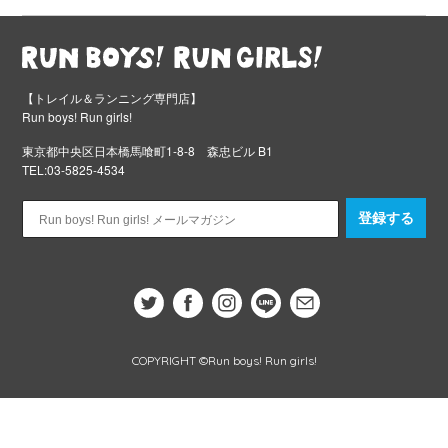
【トレイル＆ランニング専門店】
Run boys! Run girls!
東京都中央区日本橋馬喰町1-8-8 森忠ビル B1
TEL:03-5825-4534
登録する
COPYRIGHT ©Run boys! Run girls!