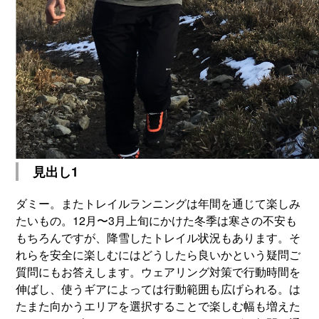
見出し1
ダミー。またトレイルランニングは年間を通じて楽しみ
たいもの。12月〜3月上旬にかけた冬季は寒さの不安も
もちろんですが、降雪したトレイル状況もあります。そ
れらを安全に楽しむにはどうしたら良いかという疑問ご
質問にもお答えします。ウェアリング対策で行動時間を
伸ばし、使うギアによっては行動範囲も広げられる。は
たまた向かうエリアを選択することで楽しむ幅も増えた