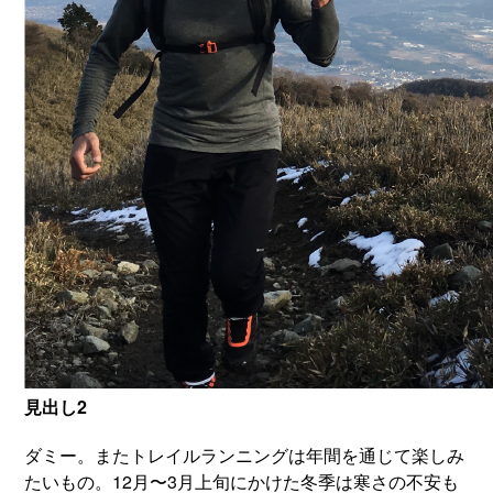
見出し2
ダミー。またトレイルランニングは年間を通じて楽しみ
たいもの。12月〜3月上旬にかけた冬季は寒さの不安も