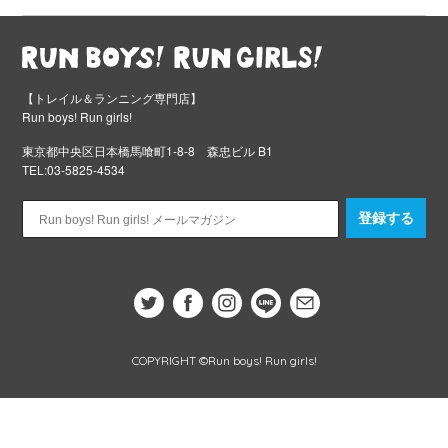
【トレイル＆ランニング専門店】
Run boys! Run girls!
東京都中央区日本橋馬喰町1-8-8 森忠ビル B1
TEL:03-5825-4534
登録する
COPYRIGHT ©Run boys! Run girls!