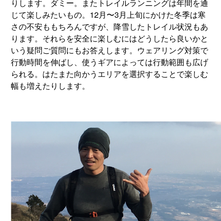
りします。ダミー。またトレイルランニングは年間を通
じて楽しみたいもの。12月〜3月上旬にかけた冬季は寒
さの不安ももちろんですが、降雪したトレイル状況もあ
ります。それらを安全に楽しむにはどうしたら良いかと
いう疑問ご質問にもお答えします。ウェアリング対策で
行動時間を伸ばし、使うギアによっては行動範囲も広げ
られる。はたまた向かうエリアを選択することで楽しむ
幅も増えたりします。