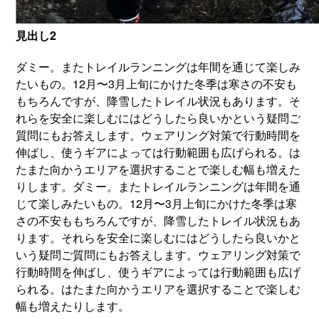
見出し2
ダミー。またトレイルランニングは年間を通じて楽しみ
たいもの。12月〜3月上旬にかけた冬季は寒さの不安も
もちろんですが、降雪したトレイル状況もあります。そ
れらを安全に楽しむにはどうしたら良いかという疑問ご
質問にもお答えします。ウェアリング対策で行動時間を
伸ばし、使うギアによっては行動範囲も広げられる。は
たまた向かうエリアを選択することで楽しむ幅も増えた
りします。ダミー。またトレイルランニングは年間を通
じて楽しみたいもの。12月〜3月上旬にかけた冬季は寒
さの不安ももちろんですが、降雪したトレイル状況もあ
ります。それらを安全に楽しむにはどうしたら良いかと
いう疑問ご質問にもお答えします。ウェアリング対策で
行動時間を伸ばし、使うギアによっては行動範囲も広げ
られる。はたまた向かうエリアを選択することで楽しむ
幅も増えたりします。