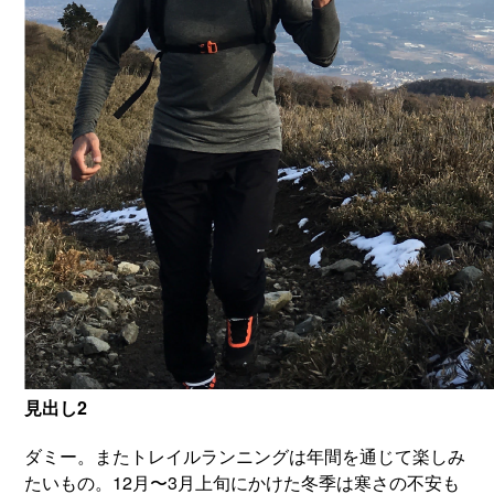
見出し2
ダミー。またトレイルランニングは年間を通じて楽しみ
たいもの。12月〜3月上旬にかけた冬季は寒さの不安も