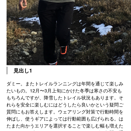
見出し1
ダミー。またトレイルランニングは年間を通じて楽しみ
たいもの。12月〜3月上旬にかけた冬季は寒さの不安も
もちろんですが、降雪したトレイル状況もあります。そ
れらを安全に楽しむにはどうしたら良いかという疑問ご
質問にもお答えします。ウェアリング対策で行動時間を
伸ばし、使うギアによっては行動範囲も広げられる。は
たまた向かうエリアを選択することで楽しむ幅も増えた