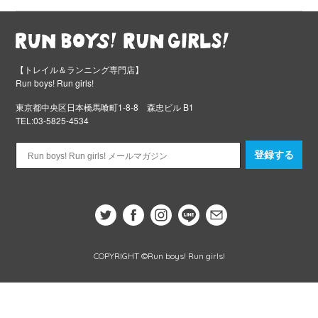
【トレイル＆ランニング専門店】
Run boys! Run girls!
東京都中央区日本橋馬喰町1-8-8 森忠ビル B1
TEL:03-5825-4534
登録する
COPYRIGHT ©Run boys! Run girls!