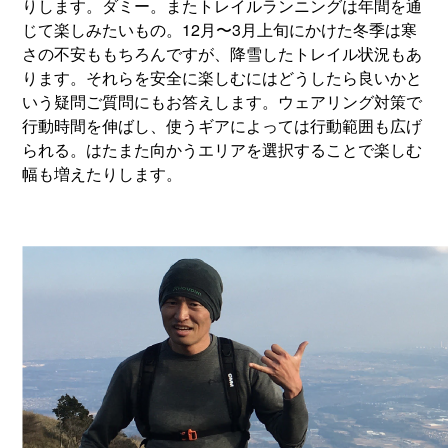
りします。ダミー。またトレイルランニングは年間を通
じて楽しみたいもの。12月〜3月上旬にかけた冬季は寒
さの不安ももちろんですが、降雪したトレイル状況もあ
ります。それらを安全に楽しむにはどうしたら良いかと
いう疑問ご質問にもお答えします。ウェアリング対策で
行動時間を伸ばし、使うギアによっては行動範囲も広げ
られる。はたまた向かうエリアを選択することで楽しむ
幅も増えたりします。