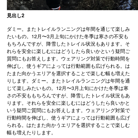
見出し2
ダミー。またトレイルランニングは年間を通じて楽しみ
たいもの。12月〜3月上旬にかけた冬季は寒さの不安も
もちろんですが、降雪したトレイル状況もあります。そ
れらを安全に楽しむにはどうしたら良いかという疑問ご
質問にもお答えします。ウェアリング対策で行動時間を
伸ばし、使うギアによっては行動範囲も広げられる。は
たまた向かうエリアを選択することで楽しむ幅も増えた
りします。ダミー。またトレイルランニングは年間を通
じて楽しみたいもの。12月〜3月上旬にかけた冬季は寒
さの不安ももちろんですが、降雪したトレイル状況もあ
ります。それらを安全に楽しむにはどうしたら良いかと
いう疑問ご質問にもお答えします。ウェアリング対策で
行動時間を伸ばし、使うギアによっては行動範囲も広げ
られる。はたまた向かうエリアを選択することで楽しむ
幅も増えたりします。