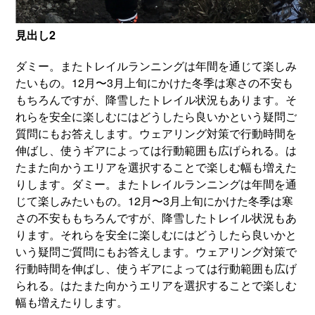
見出し2
ダミー。またトレイルランニングは年間を通じて楽しみ
たいもの。12月〜3月上旬にかけた冬季は寒さの不安も
もちろんですが、降雪したトレイル状況もあります。そ
れらを安全に楽しむにはどうしたら良いかという疑問ご
質問にもお答えします。ウェアリング対策で行動時間を
伸ばし、使うギアによっては行動範囲も広げられる。は
たまた向かうエリアを選択することで楽しむ幅も増えた
りします。ダミー。またトレイルランニングは年間を通
じて楽しみたいもの。12月〜3月上旬にかけた冬季は寒
さの不安ももちろんですが、降雪したトレイル状況もあ
ります。それらを安全に楽しむにはどうしたら良いかと
いう疑問ご質問にもお答えします。ウェアリング対策で
行動時間を伸ばし、使うギアによっては行動範囲も広げ
られる。はたまた向かうエリアを選択することで楽しむ
幅も増えたりします。