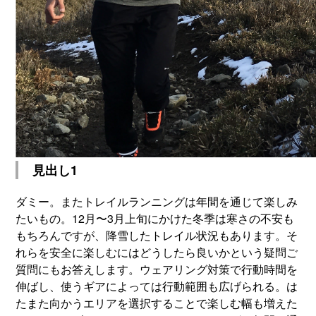
見出し1
ダミー。またトレイルランニングは年間を通じて楽しみ
たいもの。12月〜3月上旬にかけた冬季は寒さの不安も
もちろんですが、降雪したトレイル状況もあります。そ
れらを安全に楽しむにはどうしたら良いかという疑問ご
質問にもお答えします。ウェアリング対策で行動時間を
伸ばし、使うギアによっては行動範囲も広げられる。は
たまた向かうエリアを選択することで楽しむ幅も増えた