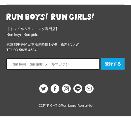
【トレイル＆ランニング専門店】
Run boys! Run girls!
東京都中央区日本橋馬喰町1-8-8 森忠ビル B1
TEL:03-5825-4534
登録する
COPYRIGHT ©Run boys! Run girls!