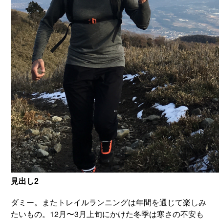
見出し2
ダミー。またトレイルランニングは年間を通じて楽しみ
たいもの。12月〜3月上旬にかけた冬季は寒さの不安も