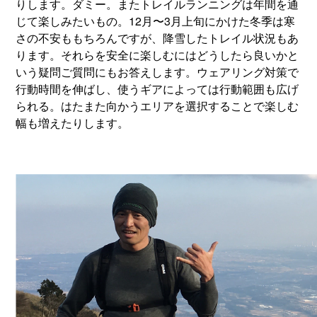
りします。ダミー。またトレイルランニングは年間を通
じて楽しみたいもの。12月〜3月上旬にかけた冬季は寒
さの不安ももちろんですが、降雪したトレイル状況もあ
ります。それらを安全に楽しむにはどうしたら良いかと
いう疑問ご質問にもお答えします。ウェアリング対策で
行動時間を伸ばし、使うギアによっては行動範囲も広げ
られる。はたまた向かうエリアを選択することで楽しむ
幅も増えたりします。