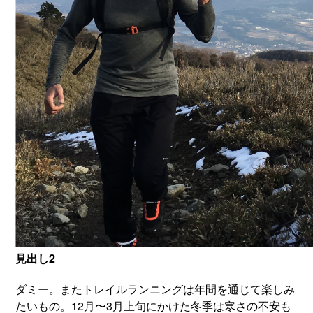
見出し2
ダミー。またトレイルランニングは年間を通じて楽しみ
たいもの。12月〜3月上旬にかけた冬季は寒さの不安も