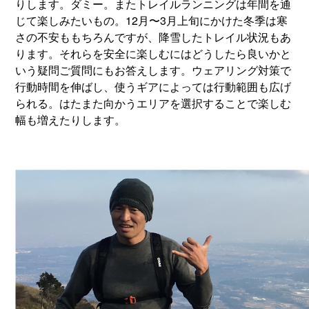
りします。ダミー。またトレイルランニングは年間を通
じて楽しみたいもの。12月〜3月上旬にかけた冬季は寒
さの不安ももちろんですが、降雪したトレイル状況もあ
ります。それらを安全に楽しむにはどうしたら良いかと
いう疑問ご質問にもお答えします。ウェアリング対策で
行動時間を伸ばし、使うギアによっては行動範囲も広げ
られる。はたまた向かうエリアを選択することで楽しむ
幅も増えたりします。