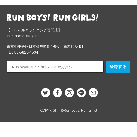
【トレイル＆ランニング専門店】
Run boys! Run girls!
東京都中央区日本橋馬喰町1-8-8 森忠ビル B1
TEL:03-5825-4534
登録する
COPYRIGHT ©Run boys! Run girls!