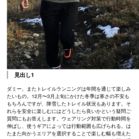
見出し1
ダミー。またトレイルランニングは年間を通じて楽しみ
たいもの。12月〜3月上旬にかけた冬季は寒さの不安も
もちろんですが、降雪したトレイル状況もあります。そ
れらを安全に楽しむにはどうしたら良いかという疑問ご
質問にもお答えします。ウェアリング対策で行動時間を
伸ばし、使うギアによっては行動範囲も広げられる。は
たまた向かうエリアを選択することで楽しむ幅も増えた