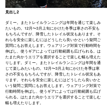
見出し2
ダミー。またトレイルランニングは年間を通じて楽しみ
たいもの。12月〜3月上旬にかけた冬季は寒さの不安も
もちろんですが、降雪したトレイル状況もあります。そ
れらを安全に楽しむにはどうしたら良いかという疑問ご
質問にもお答えします。ウェアリング対策で行動時間を
伸ばし、使うギアによっては行動範囲も広げられる。は
たまた向かうエリアを選択することで楽しむ幅も増えた
りします。ダミー。またトレイルランニングは年間を通
じて楽しみたいもの。12月〜3月上旬にかけた冬季は寒
さの不安ももちろんですが、降雪したトレイル状況もあ
ります。それらを安全に楽しむにはどうしたら良いかと
いう疑問ご質問にもお答えします。ウェアリング対策で
行動時間を伸ばし、使うギアによっては行動範囲も広げ
られる。はたまた向かうエリアを選択することで楽しむ
幅も増えたりします。