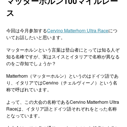
マッターホルン100マイルレー
ス
今回は今月参加する
Cervino Matterhorn Ultra Race
につ
いてお話したいと思います。
マッターホルンという言葉は登山者にとっては知る人ぞ
知る名峰ですが、実はスイスとイタリアで名称が異なる
のをご存知でしょうか？
Matterhorn（マッターホルン）というのはドイツ語であ
り、イタリアではCervino（チェルヴィーノ）という名
称で呼ばれています。
よって、この大会の名称であるCervino Matterhorn Ultra
Raceは、イタリア語とドイツ語それぞれをとった名称
となっています。