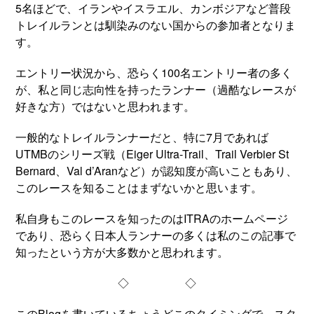
5名ほどで、イランやイスラエル、カンボジアなど普段
トレイルランとは馴染みのない国からの参加者となりま
す。
エントリー状況から、恐らく100名エントリー者の多く
が、私と同じ志向性を持ったランナー（過酷なレースが
好きな方）ではないと思われます。
一般的なトレイルランナーだと、特に7月であれば
UTMBのシリーズ戦（Eiger Ultra-Trail、Trail Verbier St
Bernard、Val d’Aranなど）が認知度が高いこともあり、
このレースを知ることはまずないかと思います。
私自身もこのレースを知ったのはITRAのホームページ
であり、恐らく日本人ランナーの多くは私のこの記事で
知ったという方が大多数かと思われます。
◇ ◇
このBlogを書いているちょうどこのタイミングで、スタ