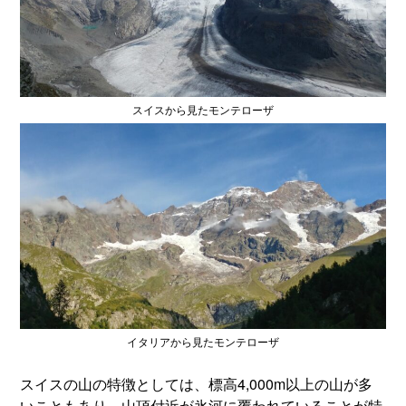
スイスから見たモンテローザ
イタリアから見たモンテローザ
スイスの山の特徴としては、標高4,000m以上の山が多
いこともあり、山頂付近が氷河に覆われていることが特