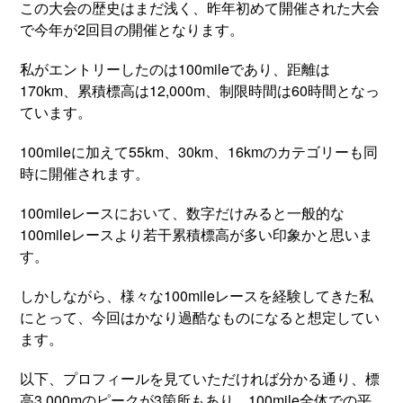
この大会の歴史はまだ浅く、昨年初めて開催された大会
で今年が2回目の開催となります。
私がエントリーしたのは100mileであり、距離は
170km、累積標高は12,000m、制限時間は60時間となっ
ています。
100mileに加えて55km、30km、16kmのカテゴリーも同
時に開催されます。
100mileレースにおいて、数字だけみると一般的な
100mileレースより若干累積標高が多い印象かと思いま
す。
しかしながら、様々な100mileレースを経験してきた私
にとって、今回はかなり過酷なものになると想定してい
ます。
以下、プロフィールを見ていただければ分かる通り、標
高3,000mのピークが3箇所もあり、100mile全体での平