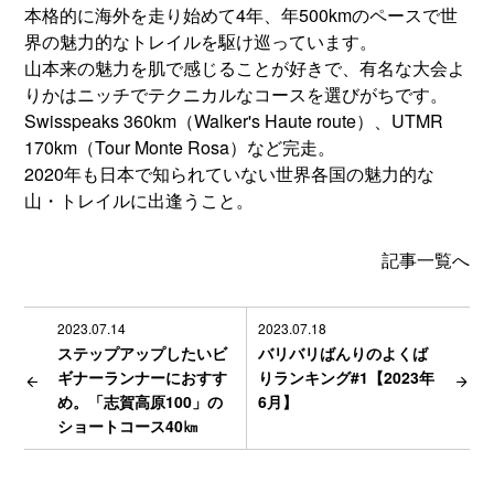
本格的に海外を走り始めて4年、年500kmのペースで世
界の魅力的なトレイルを駆け巡っています。
山本来の魅力を肌で感じることが好きで、有名な大会よ
りかはニッチでテクニカルなコースを選びがちです。
Swisspeaks 360km（Walker's Haute route）、UTMR
170km（Tour Monte Rosa）など完走。
2020年も日本で知られていない世界各国の魅力的な
山・トレイルに出逢うこと。
記事一覧へ
2023.07.14
2023.07.18
ステップアップしたいビ
バリバリばんりのよくば
ギナーランナーにおすす
りランキング#1【2023年
め。「志賀高原100」の
6月】
ショートコース40㎞