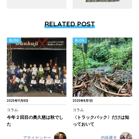
RELATED POST
BLOG
BLOG
2025年11月8日
2025年8月1日
コラム
コラム
今年２回目の奥久慈は秋でし
〈トラックバック〉だけは知
た
っておいて
アサイセンセー
内坂庸夫