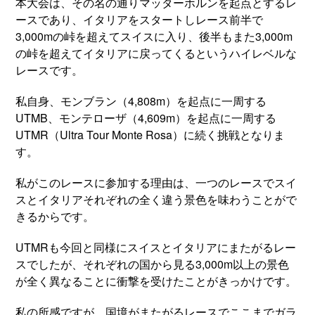
本大会は、その名の通りマッターホルンを起点とするレ
ースであり、イタリアをスタートしレース前半で
3,000mの峠を超えてスイスに入り、後半もまた3,000m
の峠を超えてイタリアに戻ってくるというハイレベルな
レースです。
私自身、モンブラン（4,808m）を起点に一周する
UTMB、モンテローザ（4,609m）を起点に一周する
UTMR（Ultra Tour Monte Rosa）に続く挑戦となりま
す。
私がこのレースに参加する理由は、一つのレースでスイ
スとイタリアそれぞれの全く違う景色を味わうことがで
きるからです。
UTMRも今回と同様にスイスとイタリアにまたがるレー
スでしたが、それぞれの国から見る3,000m以上の景色
が全く異なることに衝撃を受けたことがきっかけです。
私の所感ですが、国境がまたがるレースでここまでガラ