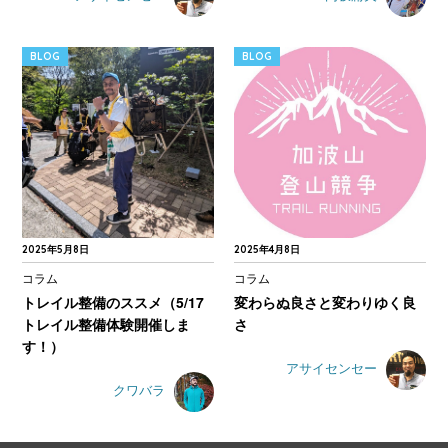
BLOG
BLOG
2025年5月8日
2025年4月8日
コラム
コラム
トレイル整備のススメ（5/17
変わらぬ良さと変わりゆく良
トレイル整備体験開催しま
さ
す！）
アサイセンセー
クワバラ