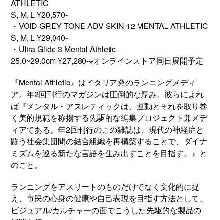
ATHLETIC
S, M, L ¥20,570-
・VOID GREY TONE ADV SKIN 12 MENTAL ATHLETIC
S, M, L ¥29,040-
・Ultra Glide 3 Mental Athletic
25.0~29.0cm ¥27,280-※オンラインストア同日展開予定
『Mental Athletic』はイタリア発のランニングメディ
ア。年2回刊行のマガジンは圧倒的な厚み。彼らによれ
ば『メンタル・アスレティックは、運動とそれを取り巻
く美的規範を称揚する先駆的な編集プロジェクト兼メデ
ィアである。年2回刊行のこの雑誌は、現代の神経症と
闘う社会集団間の結合組織を再構築することで、ダイナ
ミズムを巡る新たな言語を生み出すことを目指す。』と
のこと。
ランニングをアスリートのものだけでなく文化的に捉
え、市民の心身の健康や自己表現を目指す方法として、
ビジュアル/カルチャーの面でこうした先駆的な製品の