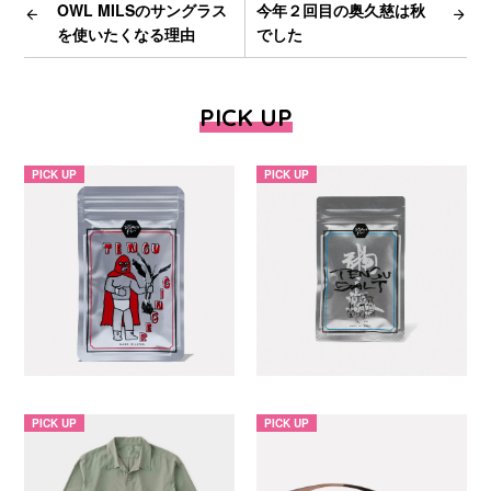
OWL MILSのサングラス
今年２回目の奥久慈は秋
を使いたくなる理由
でした
PICK UP
PICK UP
PICK UP
PICK UP
PICK UP