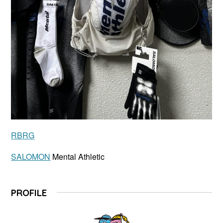
RBRG
SALOMON
Mental Athletic
PROFILE