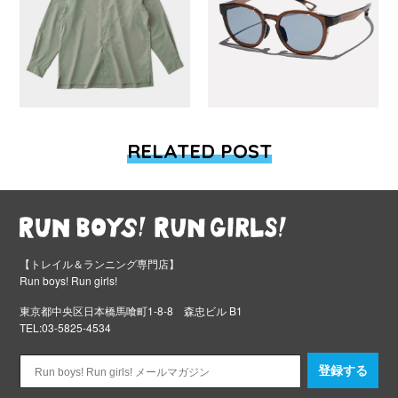
RELATED POST
【トレイル＆ランニング専門店】
Run boys! Run girls!
東京都中央区日本橋馬喰町1-8-8 森忠ビル B1
TEL:03-5825-4534
登録する