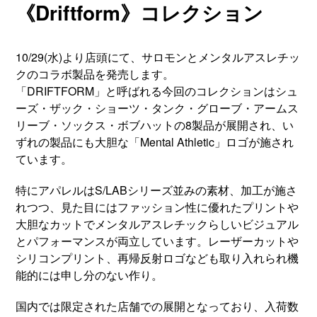
《Driftform》コレクション
10/29(水)より店頭にて、サロモンとメンタルアスレチッ
クのコラボ製品を発売します。
「DRIFTFORM」と呼ばれる今回のコレクションはシュ
ーズ・ザック・ショーツ・タンク・グローブ・アームス
リーブ・ソックス・ボブハットの8製品が展開され、い
ずれの製品にも大胆な「Mental Athletic」ロゴが施され
ています。
特にアパレルはS/LABシリーズ並みの素材、加工が施さ
れつつ、見た目にはファッション性に優れたプリントや
大胆なカットでメンタルアスレチックらしいビジュアル
とパフォーマンスが両立しています。レーザーカットや
シリコンプリント、再帰反射ロゴなども取り入れられ機
能的には申し分のない作り。
国内では限定された店舗での展開となっており、入荷数