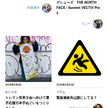
グシューズ THE NORTH
FACE / Summit VECTIV Pro
内坂庸夫
3
りょー
2025年3月6日
2025年2月26日
おしらせ
コラム
トレラン世界大会へ向けて選
緊急連絡先は誰にしてる？
手応援日本手ぬぐいをつくり