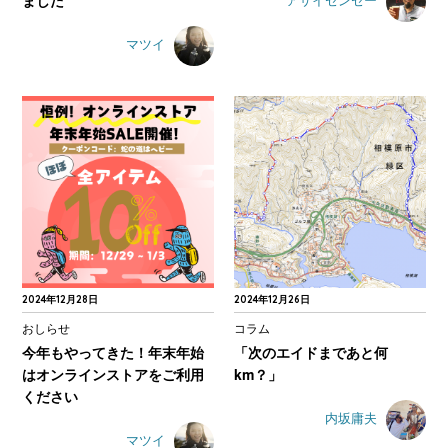
ました
アサイセンセー
マツイ
2024年12月28日
2024年12月26日
おしらせ
コラム
今年もやってきた！年末年始
「次のエイドまであと何
はオンラインストアをご利用
km？」
ください
内坂庸夫
マツイ