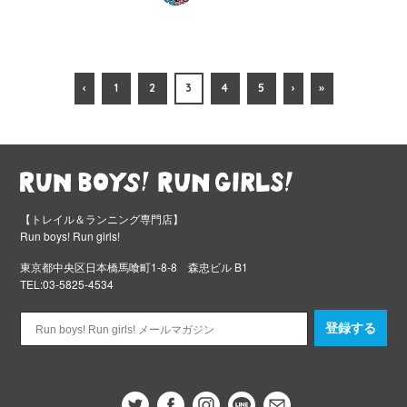
‹
1
2
3
4
5
›
»
【トレイル＆ランニング専門店】
Run boys! Run girls!
東京都中央区日本橋馬喰町1-8-8 森忠ビル B1
TEL:03-5825-4534
登録する