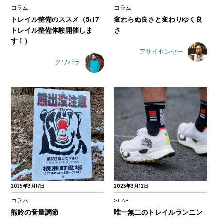
コラム
コラム
トレイル整備のススメ（5/17
変わらぬ良さと変わりゆく良
トレイル整備体験開催しま
さ
す！）
アサイセンセー
クワバラ
2025年3月17日
2025年3月12日
コラム
GEAR
熊鈴の音量調節
唯一無二のトレイルランニン