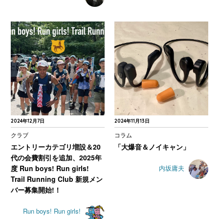
2024年12月7日
2024年11月13日
クラブ
コラム
エントリーカテゴリ増設＆20
「大爆音＆ノイキャン」
代の会費割引を追加、2025年
度 Run boys! Run girls!
内坂庸夫
Trail Running Club 新規メン
バー募集開始!！
Run boys! Run girls!