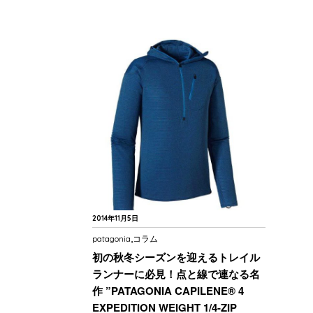
2014年11月5日
,
patagonia
コラム
初の秋冬シーズンを迎えるトレイル
ランナーに必見！点と線で連なる名
作 ”PATAGONIA CAPILENE® 4
EXPEDITION WEIGHT 1/4-ZIP