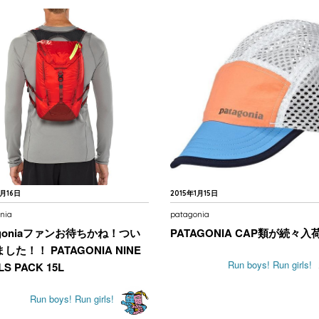
1月16日
2015年1月15日
nia
patagonia
agoniaファンお待ちかね！つい
PATAGONIA CAP類が続々入
した！！ PATAGONIA NINE
Run boys! Run girls!
LS PACK 15L
Run boys! Run girls!