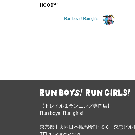
HOODY”
Run boys! Run girls!
【トレイル＆ランニング専門店】
Run boys! Run girls!
東京都中央区日本橋馬喰町1-8-8 森忠ビル 
TEL:03-5825-4534