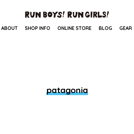
ABOUT
SHOP INFO
ONLINE STORE
BLOG
GEAR
patagonia