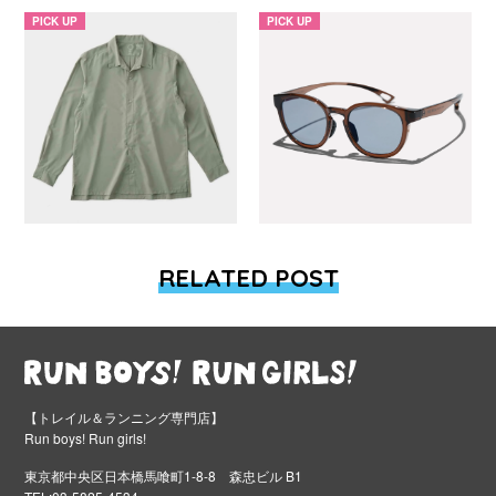
PICK UP
PICK UP
RELATED POST
【トレイル＆ランニング専門店】
Run boys! Run girls!
東京都中央区日本橋馬喰町1-8-8 森忠ビル B1