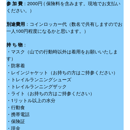
参 加 費
：2000円 ( 保険料を含みます。現地でお支払い
ください。）
別途費用
：コインロッカー代（数名で共有しますのでお
一人100円程度になるかと思います。）
持 ち 物
：
・マスク（山での行動時以外は着用をお願いいたしま
す）
・防寒着
・レインジャケット（お持ちの方はご持参ください）
・トレイルランニングシューズ
・トレイルランニングザック
・ライト（お持ちの方はご持参ください）
・1リットル以上の水分
・行動食
・携帯電話
・保険証
・現金