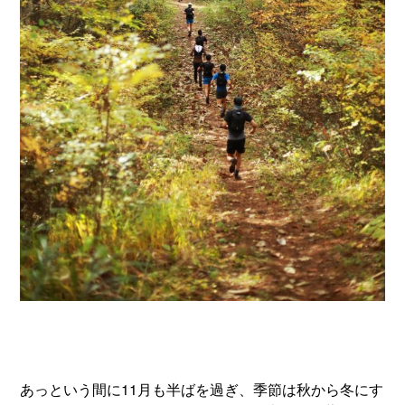
あっという間に11月も半ばを過ぎ、季節は秋から冬にす