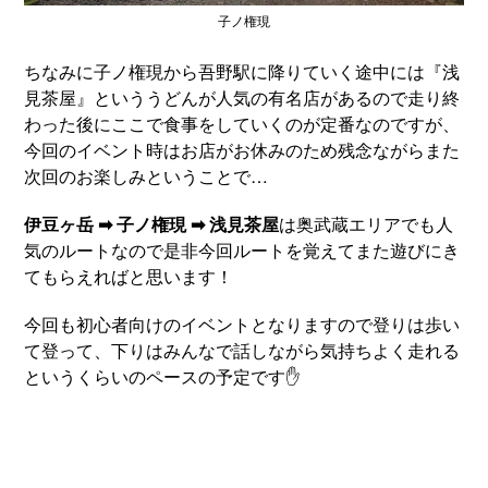
子ノ権現
ちなみに子ノ権現から吾野駅に降りていく途中には『浅
見茶屋』といううどんが人気の有名店があるので走り終
わった後にここで食事をしていくのが定番なのですが、
今回のイベント時はお店がお休みのため残念ながらまた
次回のお楽しみということで…
伊豆ヶ岳 ➡︎ 子ノ権現 ➡︎ 浅見茶屋
は奥武蔵エリアでも人
気のルートなので是非今回ルートを覚えてまた遊びにき
てもらえればと思います！
今回も初心者向けのイベントとなりますので登りは歩い
て登って、下りはみんなで話しながら気持ちよく走れる
というくらいのペースの予定です✋