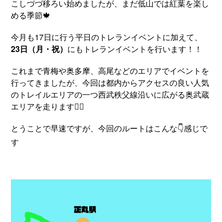
こしづづ移ろい始めましたが、まだ低山では紅葉を楽し
める季節🍁
今月も17日に行う平日のトレランイベントに加えて、
23日（月・祝）
にもトレランイベントを行います！！
これまで青梅や奥多摩、高尾などのエリアでイベントを
行ってきましたが、今回は都内からアクセスの良い人気
のトレイルエリアの一つ西武秩父線沿いに広がる奥武蔵
エリアを走ります🏃‍♂️
とうことで早速ですが、今回のルートはこんな👇感じで
す