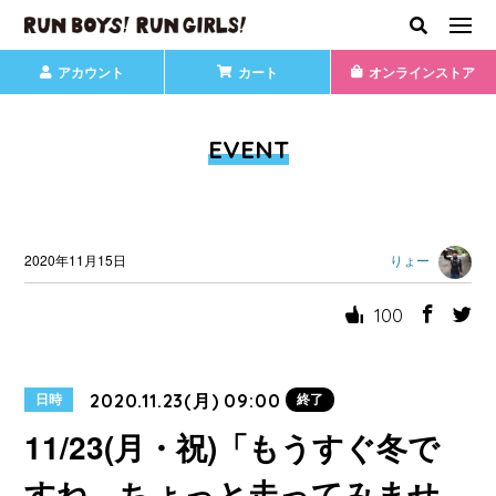
アカウント
カート
オンラインストア
EVENT
2020年11月15日
りょー
100
2020.11.23(月) 09:00
日時
終了
11/23(月・祝)「もうすぐ冬で
すね、ちょっと走ってみませ