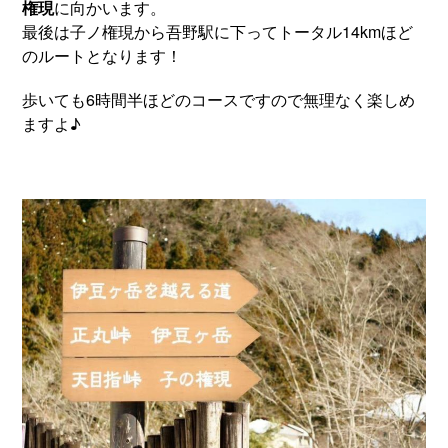
権現
に向かいます。
最後は子ノ権現から吾野駅に下ってトータル14kmほど
のルートとなります！
歩いても6時間半ほどのコースですので無理なく楽しめ
ますよ♪