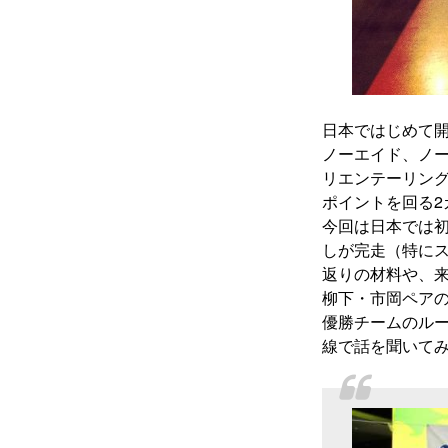
日本ではじめて
ノーエイド、ノー
リエンテーリン
ポイントを回る2
今回は日本では
しが完走（特に
返りの材料や、
柳下・市岡ペア
優勝チームのル
線で話を聞いて