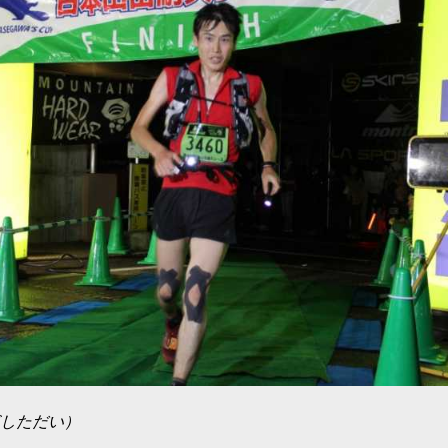
しただい）