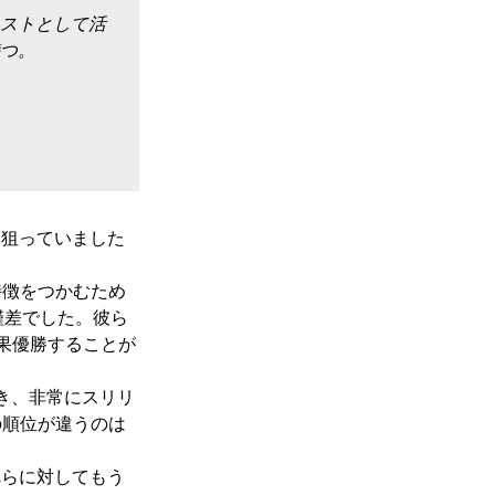
ストとして活
つ。
を狙っていました
特徴をつかむため
僅差でした。彼ら
果優勝することが
き、非常にスリリ
の順位が違うのは
れらに対してもう