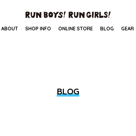
ABOUT
SHOP INFO
ONLINE STORE
BLOG
GEAR
BLOG