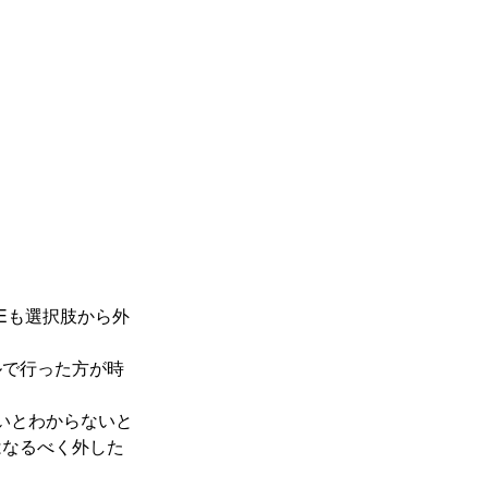
。
Eも選択肢から外
ルで行った方が時
いとわからないと
はなるべく外した